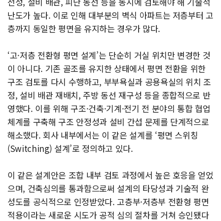
전성, 설비 배관, 피난 동선 등을 동시에 검토해야 해 기술적
난도가 높다. 이로 인해 대부분의 벽식 아파트는 저층부터 고
층까지 동일한 평면을 유지하는 경우가 많다.
‘고·저층 전환형 평면 설계’는 단순히 거실 위치만 변경한 것
이 아니다. 기존 골조를 유지한 상태에서 평면 전환을 위한
구조 검토를 다시 수행하고, 부부욕실과 공용욕실의 위치 조
정, 설비 배관 재배치, 주방 동선 재구성 등을 종합적으로 반
영했다. 이를 위해 구조·건축·기계·전기 전 분야의 통합 협업
체계를 구축해 구조 안정성과 설비 간섭 문제를 단계적으로
해소했다. 회사 내부에서는 이 같은 설계를 ‘평면 스위칭
(Switching) 설계’로 정의하고 있다.
이 같은 설계안은 조합 내부 검토 과정에서 높은 호응을 얻었
으며, 건축심의를 통과함으로써 설계의 타당성과 기술적 완
성도를 공식적으로 인정받았다. 고층부·저층부 전환형 평면
적용이라는 새로운 시도가 공적 심의 절차를 거쳐 승인됐다