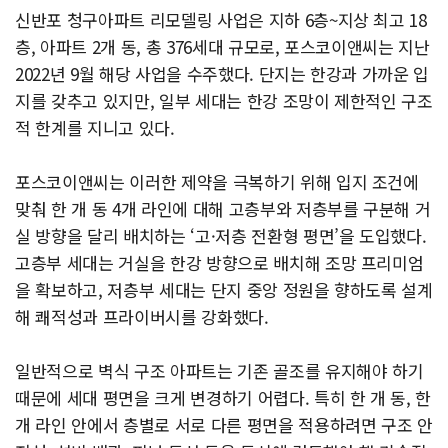
신반포 청구아파트 리모델링 사업은 지하 6층~지상 최고 18
층, 아파트 2개 동, 총 376세대 규모로, 포스코이앤씨는 지난
2022년 9월 해당 사업을 수주했다. 단지는 한강과 가까운 입
지를 갖추고 있지만, 일부 세대는 한강 조망이 제한적인 구조
적 한계를 지니고 있다.
포스코이앤씨는 이러한 제약을 극복하기 위해 입지 조건에
맞춰 한 개 동 4개 라인에 대해 고층부와 저층부를 구분해 거
실 방향을 달리 배치하는 ‘고·저층 전환형 평면’을 도입했다.
고층부 세대는 거실을 한강 방향으로 배치해 조망 프리미엄
을 확보하고, 저층부 세대는 단지 중앙 정원을 향하도록 설계
해 쾌적성과 프라이버시를 강화했다.
일반적으로 벽식 구조 아파트는 기존 골조를 유지해야 하기
때문에 세대 평면을 크게 변경하기 어렵다. 특히 한 개 동, 한
개 라인 안에서 층별로 서로 다른 평면을 적용하려면 구조 안