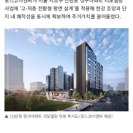
포스코이앤씨가 서울 서초구 신반포 청구아파트 리모델링
사업에 ‘고·저층 전환형 평면 설계’를 적용해 한강 조망과 단
지 내 쾌적성을 동시에 확보하며 주거가치를 끌어올렸다.
▲ (신반포 청구아파트 리모델링 적용 투시도/포스코이앤씨 제공)