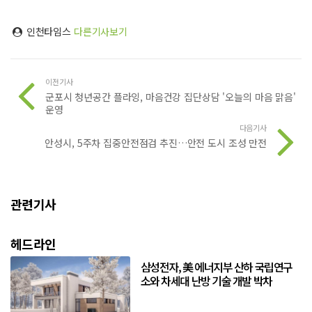
인천타임스
다른기사보기
이전기사
군포시 청년공간 플라잉, 마음건강 집단상담 '오늘의 마음 맑음'
운영
다음기사
안성시, 5주차 집중안전점검 추진…안전 도시 조성 만전
관련기사
헤드라인
삼성전자, 美 에너지부 산하 국립연구
소와 차세대 난방 기술 개발 박차