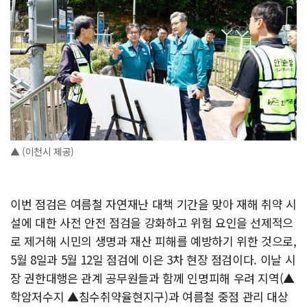
▲ (이천시 제공)
이번 점검은 여름철 자연재난 대책 기간을 맞아 재해 취약 시
설에 대한 사전 안전 점검을 강화하고 위험 요인을 선제적으
로 제거해 시민의 생명과 재산 피해를 예방하기 위한 것으로,
5월 8일과 5월 12일 점검에 이은 3차 현장 점검이다. 이날 시
장 권한대행은 관계 공무원들과 함께 인명피해 우려 지역(▲
학암저수지 ▲침수취약율현지구)과 여름철 중점 관리 대상