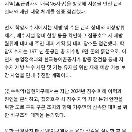
지역(▲급경사지 매곡N6지구)을 방문해 시설물 안전 관리
실태와 재난 대응 체계를 집중 점검했다.
먼저 학암저수지에서는 제방 및 수문 관리 상태와 비상방류
체계, 배수시설 정비 현황 등을 확인하고 집중호우 시 제방
월류에 대비해 주민 대피 계획 및 대피 장소를 점검했다. 학
암저수지는 1971년 준공된 총 저수량 6만 톤의 흙댐으로, 이
천시 농업정책과와 한국농어촌공사가 합동 점검을 통해 저
수지 제방 누수 차단 및 기능 유지를 위한 재해 예방 기능 보
강 사업을 연내 추진할 계획이다.
(침수취약)율현지구에서는 지난 2024년 침수 피해 이력과
원인을 분석하고, 집중호우 시 침수 지역 차량 통행 안전을
위한 도로 구획 구분 조치와 함께 거주민의 신속한 대피를 위
한 비구조적 대책을 논의했다.
또한 급경사지 매곡N6지구에서는 육안 점검을 실시한 후 올