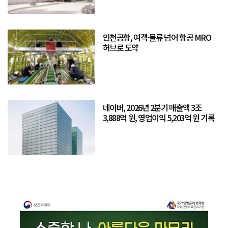
인천공항, 여객·물류 넘어 항공 MRO
허브로 도약
네이버, 2026년 2분기 매출액 3조
3,888억 원, 영업이익 5,203억 원 기록