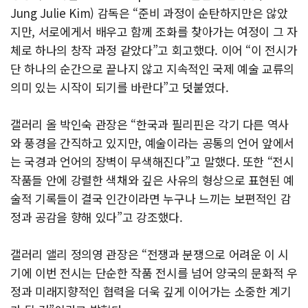
Jung Julie Kim) 감독은 “준비 과정이 순탄하지만은 않았
지만, 서로에게서 배우고 함께 조화를 찾아가는 여정이 그 자
체로 하나의 창작 과정 같았다”고 회고했다. 이어 “이 전시가
단 하나의 순간으로 끝나지 않고 지속적인 국제 예술 교류의
의미 있는 시작이 되기를 바란다”고 덧붙였다.
갤러리 올 박인숙 관장은 “한국과 필리핀은 각기 다른 역사
와 풍경을 간직하고 있지만, 예술이라는 공통의 언어 앞에서
는 국경과 언어의 장벽이 무색해진다”고 말했다. 또한 “전시
작품들 안에 강렬한 색채와 깊은 사유의 형상으로 표현된 예
술적 기록들이 결국 인간이라면 누구나 느끼는 보편적인 감
정과 공감을 향해 있다”고 강조했다.
갤러리 앨리 정의영 관장은 “전쟁과 분쟁으로 어려운 이 시
기에 이번 전시는 단순한 작품 전시를 넘어 양국의 문화적 우
정과 미래지향적인 협력을 더욱 깊게 이어가는 소중한 계기