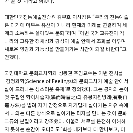
가 될 것”이라고 밝혔다.
대한민국전통예술전승원 김무호 이사장은 “우리의 전통예술
은 과거에 머무는 유산이 아니라 현재와 미래를 연결하며 세
계와 소통하는 살아있는 문화”라며 “이번 국제교류전이 각
나라의 고유한 정체성과 감성이 예술 안에서 조화를 이루며
새로운 영감과 가능성을 만들어가는 시간이 되길 바란다”고
전했다.
국민대학교 문화교차학과 성동권 주임교수는 이번 전시를
‘감정과학(Science of Feelings)의 문화교차가 예술 안에서
살아 드러나는 성스러운 축제’로 정의했다. 그는 공자의 논어
첫 구절인 학이시습지(學而時習之)와 유붕자원방래(有朋自
遠方來)를 빌려 자기 감정으로 자기답게 살아가는 자유 속에
서 나와는 다른 방식으로 살아가는 타자를 만나는 것이 문화
교류의 본질이라고 강조했다. 아울러 서로를 온전히 이해하
지 못하는 순간이 오더라도 ‘화를 내기보다 더 만나보고, 더