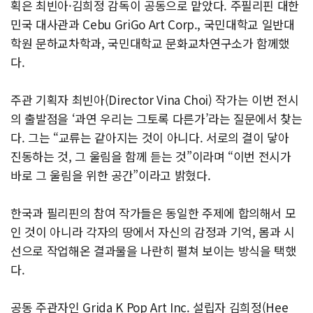
획은 최빈아·김희정 감독이 공동으로 맡았다. 주필리핀 대한
민국 대사관과 Cebu GriGo Art Corp., 국민대학교 일반대
학원 문하교차학과, 국민대학교 문화교차연구소가 함께했
다.
주관 기획자 최빈아(Director Vina Choi) 작가는 이번 전시
의 출발점을 ‘과연 우리는 그토록 다른가’라는 질문에서 찾는
다. 그는 “교류는 같아지는 것이 아니다. 서로의 결이 닿아
진동하는 것, 그 울림을 함께 듣는 것”이라며 “이번 전시가
바로 그 울림을 위한 공간”이라고 밝혔다.
한국과 필리핀의 참여 작가들은 동일한 주제에 합의해서 모
인 것이 아니라 각자의 땅에서 자신의 감정과 기억, 몸과 시
선으로 작업해온 결과물을 나란히 펼쳐 보이는 방식을 택했
다.
공동 주관자인 Grida K Pop Art Inc. 설립자 김희정(Hee