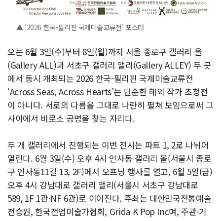
▲ ‘2026 한국-필리핀 국제미술교류전’ 포스터
오는 6월 3일(수)부터 8일(월)까지 서울 종로구 갤러리 올
(Gallery ALL)과 서초구 갤러리 앨리(Gallery ALLEY) 두 곳
에서 동시 개최되는 2026 한국-필리핀 국제미술교류전
‘Across Seas, Across Hearts’는 단순한 해외 작가 초청전
이 아니다. 서로의 다름을 그대로 나란히 펼쳐 보임으로써 그
사이에서 비로소 공명을 찾는 자리다.
두 개 갤러리에서 진행되는 이번 전시는 파트 1, 2로 나뉘어
열린다. 6월 3일(수) 오후 4시 인사동 갤러리 올(서울시 종로
구 인사동11길 13, 2F)에서 오프닝 행사를 열고, 6월 5일(금)
오후 4시 강남대로 갤러리 앨리(서울시 서초구 강남대로
589, 1F 1관·NF 6관)로 이어진다. 주최는 대한민국전통예술
전승원, 한국전업미술가협회, Grida K Pop Inc며, 주관·기