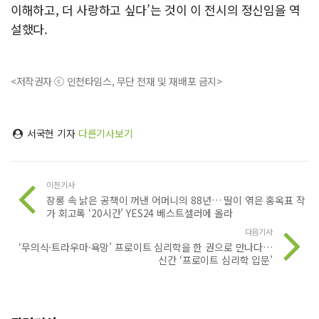
이해하고, 더 사랑하고 싶다’는 것이 이 전시의 정신임을 역
설했다.
<저작권자 ⓒ 인천타임스, 무단 전재 및 재배포 금지>
서국현 기자
다른기사보기
이전기사
장롱 속 낡은 공책이 꺼낸 어머니의 88년… 딸이 엮은 홍옥표 작
가 회고록 ‘20시간’ YES24 베스트셀러에 올라
다음기사
‘무의식·트라우마·욕망’ 프로이트 심리학을 한 권으로 만나다…
신간 ‘프로이트 심리학 입문’