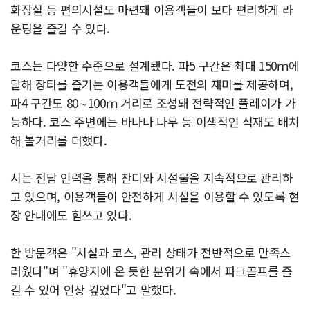
화장실 등 편의시설도 마련돼 이용객들이 보다 편리하게 라
운딩을 즐길 수 있다.
코스는 다양한 수준으로 설계됐다. 파5 구간은 최대 150ｍ에
달해 장타를 즐기는 이용객들에게 도전의 재미를 제공하며,
파4 구간도 80∼100ｍ 거리로 조성돼 전략적인 플레이가 가
능하다. 코스 주변에는 바나나 나무 등 이색적인 식재도 배치
해 볼거리를 더했다.
시는 전담 인력을 통해 잔디와 시설물을 지속적으로 관리하
고 있으며, 이용객들이 안전하게 시설을 이용할 수 있도록 현
장 안내에도 힘쓰고 있다.
한 방문객은 "시설과 코스, 관리 상태가 전반적으로 만족스
러웠다"며 "휴양지에 온 듯한 분위기 속에서 파크골프를 즐
길 수 있어 인상 깊었다"고 말했다.