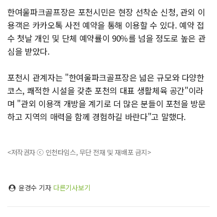
한여울파크골프장은 포천시민은 현장 선착순 신청, 관외 이
용객은 카카오톡 사전 예약을 통해 이용할 수 있다. 예약 접
수 첫날 개인 및 단체 예약률이 90％를 넘을 정도로 높은 관
심을 받았다.
포천시 관계자는 "한여울파크골프장은 넓은 규모와 다양한
코스, 쾌적한 시설을 갖춘 포천의 대표 생활체육 공간"이라
며 "관외 이용객 개방을 계기로 더 많은 분들이 포천을 방문
하고 지역의 매력을 함께 경험하길 바란다"고 말했다.
<저작권자 ⓒ 인천타임스, 무단 전재 및 재배포 금지>
윤경수 기자
다른기사보기