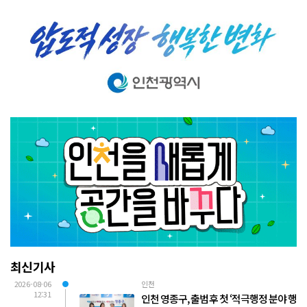
최신기사
2026-08-06
인천
12:31
인천 영종구, 출범 후 첫 ‘적극행정 분야 행