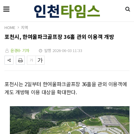
HOME
지역
포천시, 한여울파크골프장 36홀 관외 이용객 개방
윤경수 기자
발행 2026-06-03 11:33
포천시는 2일부터 한여울파크골프장 36홀을 관외 이용객에
게도 개방해 이용 대상을 확대한다.