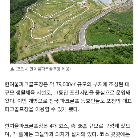
▲ (포천시 한여울파크골프장 제공)
한여울파크골프장은 약 79,000㎡ 규모의 부지에 조성된 대
규모 생활체육 시설로, 그동안 포천시민을 중심으로 운영돼
왔다. 이번 개방으로 전국 파크골프 동호인들도 포천의 대표
파크골프장을 이용할 수 있게 됐다.
한여울파크골프장은 4개 코스, 총 36홀 규모로 구성돼 있으
며, 각 홀에는 그늘막과 의자가 설치돼 있다. 코스 곳곳에는