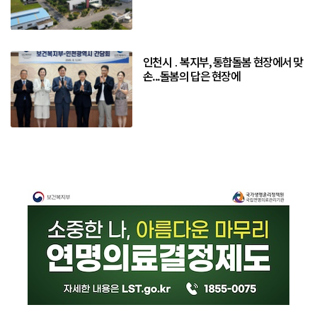
인천시 ․ 복지부, 통합돌봄 현장에서 맞
손...돌봄의 답은 현장에