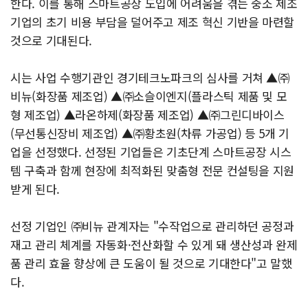
한다. 이를 통해 스마트공장 도입에 어려움을 겪는 중소 제조
기업의 초기 비용 부담을 덜어주고 제조 혁신 기반을 마련할
것으로 기대된다.
시는 사업 수행기관인 경기테크노파크의 심사를 거쳐 ▲㈜
비뉴(화장품 제조업) ▲㈜소슬이엔지(플라스틱 제품 및 모
형 제조업) ▲라온하제(화장품 제조업) ▲㈜그린디바이스
(무선통신장비 제조업) ▲㈜황초원(차류 가공업) 등 5개 기
업을 선정했다. 선정된 기업들은 기초단계 스마트공장 시스
템 구축과 함께 현장에 최적화된 맞춤형 전문 컨설팅을 지원
받게 된다.
선정 기업인 ㈜비뉴 관계자는 "수작업으로 관리하던 공정과
재고 관리 체계를 자동화·전산화할 수 있게 돼 생산성과 완제
품 관리 효율 향상에 큰 도움이 될 것으로 기대한다"고 말했
다.