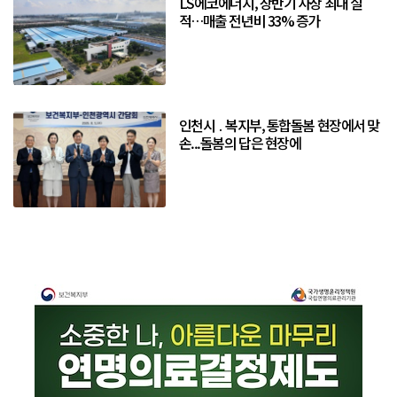
LS에코에너지, 상반기 사상 최대 실
적…매출 전년비 33% 증가
인천시 ․ 복지부, 통합돌봄 현장에서 맞
손...돌봄의 답은 현장에