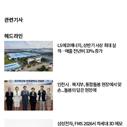
관련기사
헤드라인
LS에코에너지, 상반기 사상 최대 실
적…매출 전년비 33% 증가
인천시 ․ 복지부, 통합돌봄 현장에서 맞
손...돌봄의 답은 현장에
삼성전자, FMS 2026서 차세대 3D 메모