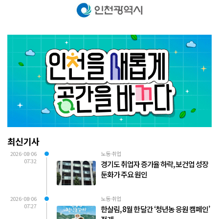
최신기사
2026-08-06
노동·취업
07:32
경기도 취업자 증가율 하락, 보건업 성장
둔화가 주요 원인
2026-08-06
노동·취업
07:27
한살림, 8월 한 달간 ‘청년농 응원 캠페인’