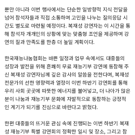
뿐만 아니라 이번 행사에서는 단순한 일방향적 지식 전달을
넘어 참석자들과 직접 소통하며 고민을 나누는 질의응답 시
간도 별도로 마련될 예정이다. 복재성 강연자는 이 시간을 통
해 참석자 개개인의 상황에 맞는 맞춤형 조언을 제공하며 강
연의 질과 만족도를 한층 더 높일 계획이다.
한국재능나눔협회는 바쁜 일정과 업무 속에서도 대중들의
성장과 발전을 위해 흔쾌히 무료 재능기부 강연에 동참해 주
신 복재성 강연자님께 깊은 감사의 말씀을 전한다며, 복재성
전문가의 선한 영향력과 열정이 이번 하반기 강연회를 통해
우리 사회 곳곳에 따뜻한 에너지를 불어넣고, 더 나아가 많은
분이 나눔과 재능기부 문화에 자발적으로 동참하는 긍정적
인 계기가 되기를 진심으로 바란다고 밝혔다.
한편 대중들의 뜨거운 관심 속에 진행되는 이번 하반기 복재
성 재능기부 특별 강연회의 정확한 일시 및 장소, 그리고 참