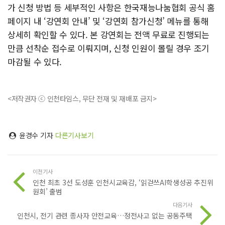
가 신청 방법 등 세부적인 사항은 한국재능나눔협회 공식 홈
페이지 내 ‘강연회 안내’ 및 ‘강연회 참가신청’ 메뉴를 통해
상세히 확인할 수 있다. 본 강연회는 전액 무료로 진행되는
만큼 선착순 접수로 이뤄지며, 신청 인원이 몰릴 경우 조기
마감될 수 있다.
<저작권자 ⓒ 인천타임스, 무단 전재 및 재배포 금지>
윤경수 기자
다른기사보기
이전기사
인천 최초 3선 도성훈 인천시교육감, ‘읽걷쓰AI학생성공 추진위
원회’ 출범
다음기사
인천시, 전기 관련 종사자 안전교육…정전사고 없는 공동주택