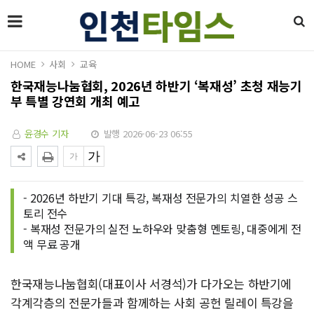
HOME
사회
교육
한국재능나눔협회, 2026년 하반기 ‘복재성’ 초청 재능기
부 특별 강연회 개최 예고
윤경수 기자
발행 2026-06-23 06:55
- 2026년 하반기 기대 특강, 복재성 전문가의 치열한 성공 스
토리 전수
- 복재성 전문가의 실전 노하우와 맞춤형 멘토링, 대중에게 전
액 무료 공개
한국재능나눔협회(대표이사 서경석)가 다가오는 하반기에
각계각층의 전문가들과 함께하는 사회 공헌 릴레이 특강을