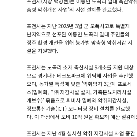
포천시(시장 백영현)는 이동면 노곡리 일대 축산악취
춤형 악취개선 사업'의 시설 설치를 완료했다.
포천시는 지난 2025년 3월 군 오폭사고로 특별재
난지역으로 선포된 이동면 노곡리 일대 주민들의
정주 환경 개선을 위해 농가별 맞춤형 악취저감 시
설을 지원했다.
포천시는 노곡리 소재 축산시설 9개소를 지원 대상
으로 경기대진테크노파크에 위탁해 사업을 추진했
으며, 농가별 특성에 맞춘 '악취방지 3단계 프로세
스(밀폐화, 악취저감시설 설치, 가축분뇨처리시설
개보수)' 묶음으로 퇴비사 밀폐와 악취저감시설,
정보통신기술(ICT) 모니터링 장비 설치를 완료했
다. 이 과정에서 도비 10억 원을 확보해 예산 절감에
포천시는 지난 4월 실시한 악취 저감시설 사업 중간 