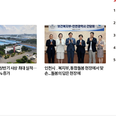
1
2
3
4
5
 상반기 사상 최대 실적…
인천시 ․ 복지부, 통합돌봄 현장에서 맞
% 증가
손...돌봄의 답은 현장에