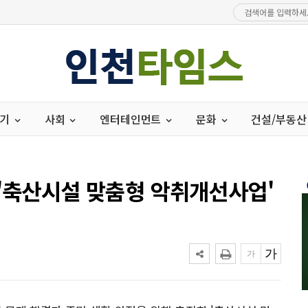
경기
사회
엔터테인먼트
문화
건설/부동산
 '축산시설 맞춤형 악취개선사업'