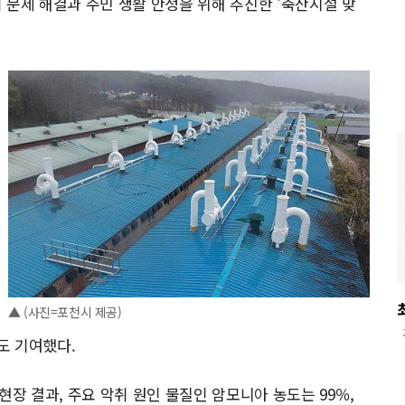
 문제 해결과 주민 생활 안정을 위해 추진한 '축산시설 맞
▲ (사진=포천시 제공)
도 기여했다.
현장 결과, 주요 악취 원인 물질인 암모니아 농도는 99％,