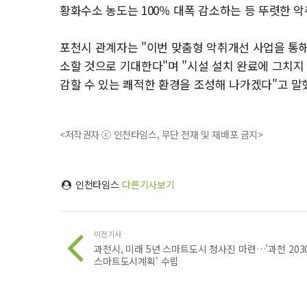
황화수소 농도는 100％ 대폭 감소하는 등 뚜렷한 
포천시 관계자는 "이번 맞춤형 악취개선 사업을 통해
소할 것으로 기대한다"며 "시설 설치 완료에 그치지
감할 수 있는 쾌적한 환경을 조성해 나가겠다"고 말
<저작권자 ⓒ 인천타임스, 무단 전재 및 재배포 금지>
인천타임스
다른기사보기
이전기사
과천시, 미래 5년 스마트도시 청사진 마련…'과천 203
스마트도시계획' 수립