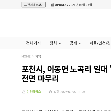
전체메뉴보기
UPDATA :
2026년 08월 07일
전체기사
정치
경제
서울/인천/
HOME
지역
포천시, 이동면 노곡리 일대
전면 마무리
인천타임스
발행 2026-07-02 13:26