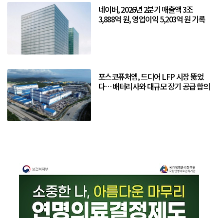
네이버, 2026년 2분기 매출액 3조
3,888억 원, 영업이익 5,203억 원 기록
포스코퓨처엠, 드디어 LFP 시장 뚫었
다… 배터리사와 대규모 장기 공급 합의