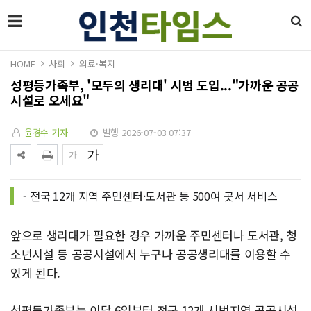
HOME
사회
의료·복지
성평등가족부, '모두의 생리대' 시범 도입..."가까운 공공
시설로 오세요"
윤경수 기자
발행 2026-07-03 07:37
- 전국 12개 지역 주민센터·도서관 등 500여 곳서 서비스
앞으로 생리대가 필요한 경우 가까운 주민센터나 도서관, 청
소년시설 등 공공시설에서 누구나 공공생리대를 이용할 수
있게 된다.
성평등가족부는 이달 6일부터 전국 12개 시범지역 공공시설