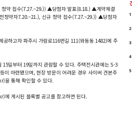
청약 접수(7.27.~29.)) ▲당첨자 발표(8.18.) ▲계약체결
1
약자7.20.~21.), 신규 청약 접수(7.27.~29.)) ▲당첨자
2
공하고자 파주시 가람로116번길 111(와동동 1482)에 주
3
4
월 15일부터 19일까지 관람할 수 있다. 주택전시관에는 S-3
5
견본주택 등이 마련됐으며, 현장 방문이 어려운 경우 사이버 견본주
.co.kr)을 통해 확인할 수 있다.
or.kr)에 게시된 블록별 공고를 참고하면 된다.