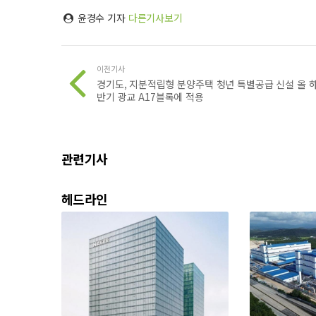
윤경수 기자
다른기사보기
이전기사
경기도, 지분적립형 분양주택 청년 특별공급 신설 올 
반기 광교 A17블록에 적용
관련기사
헤드라인