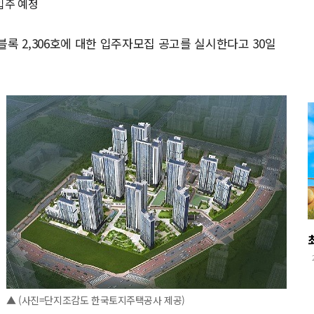
 입주 예정
 블록 2,306호에 대한 입주자모집 공고를 실시한다고 30일
▲ (사진=단지조감도 한국토지주택공사 제공)