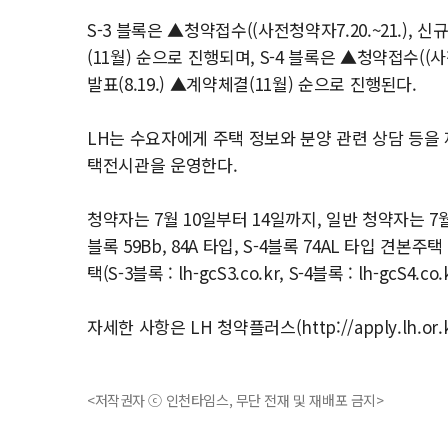
S-3 블록은 ▲청약접수((사전청약자7.20.~21.), 신규 
(11월) 순으로 진행되며, S-4 블록은 ▲청약접수((사전청
발표(8.19.) ▲계약체결(11월) 순으로 진행된다.
LH는 수요자에게 주택 정보와 분양 관련 상담 등을 제
택전시관을 운영한다.
청약자는 7월 10일부터 14일까지, 일반 청약자는 7
블록 59Bb, 84A 타입, S-4블록 74AL 타입 
택(S-3블록 : lh-gcS3.co.kr, S-4블록 : lh-gcS4
자세한 사항은 LH 청약플러스(http://apply.lh.
<저작권자 ⓒ 인천타임스, 무단 전재 및 재배포 금지>