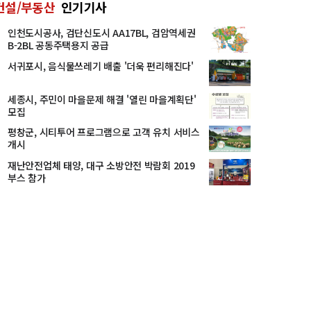
건설/부동산
인기기사
인천도시공사, 검단신도시 AA17BL, 검암역세권
B-2BL 공동주택용지 공급
서귀포시, 음식물쓰레기 배출 '더욱 편리해진다'
세종시, 주민이 마을문제 해결 '열린 마을계획단'
모집
평창군, 시티투어 프로그램으로 고객 유치 서비스
개시
재난안전업체 태양, 대구 소방안전 박람회 2019
부스 참가