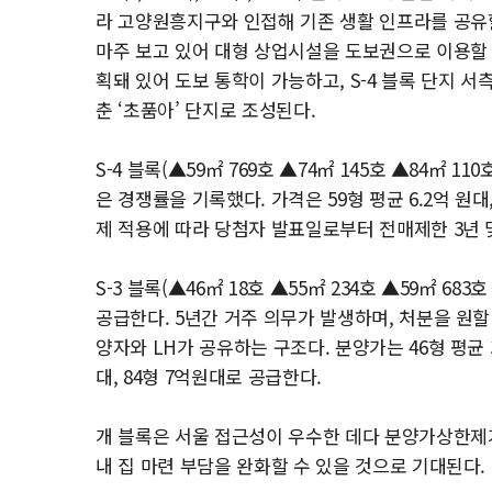
라 고양원흥지구와 인접해 기존 생활 인프라를 공유
마주 보고 있어 대형 상업시설을 도보권으로 이용할 수
획돼 있어 도보 통학이 가능하고, S-4 블록 단지 
춘 ‘초품아’ 단지로 조성된다.
S-4 블록(▲59㎡ 769호 ▲74㎡ 145호 ▲84㎡ 1
은 경쟁률을 기록했다. 가격은 59형 평균 6.2억 원대, 
제 적용에 따라 당첨자 발표일로부터 전매제한 3년 
S-3 블록(▲46㎡ 18호 ▲55㎡ 234호 ▲59㎡ 68
공급한다. 5년간 거주 의무가 발생하며, 처분을 원할
양자와 LH가 공유하는 구조다. 분양가는 46형 평균 3.8
대, 84형 7억원대로 공급한다.
개 블록은 서울 접근성이 우수한 데다 분양가상한제
내 집 마련 부담을 완화할 수 있을 것으로 기대된다.