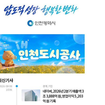
최신기사
2026-08-08
경제.기업
10:06
네이버, 2026년 2분기 매출액 3
조 3,888억 원, 영업이익 5,203
억 원 기록