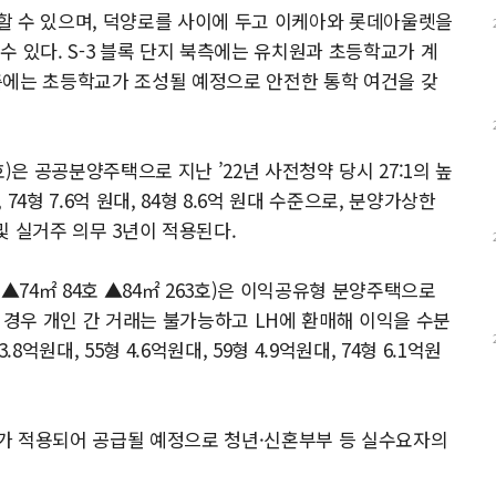
할 수 있으며, 덕양로를 사이에 두고 이케아와 롯데아울렛을
 있다. S-3 블록 단지 북측에는 유치원과 초등학교가 계
서측에는 초등학교가 조성될 예정으로 안전한 통학 여건을 갖
10호)은 공공분양주택으로 지난 ’22년 사전청약 당시 27:1의 높
74형 7.6억 원대, 84형 8.6억 원대 수준으로, 분양가상한
및 실거주 의무 3년이 적용된다.
3호 ▲74㎡ 84호 ▲84㎡ 263호)은 이익공유형 분양주택으로
 경우 개인 간 거래는 불가능하고 LH에 환매해 이익을 수분
억원대, 55형 4.6억원대, 59형 4.9억원대, 74형 6.1억원
가 적용되어 공급될 예정으로 청년·신혼부부 등 실수요자의