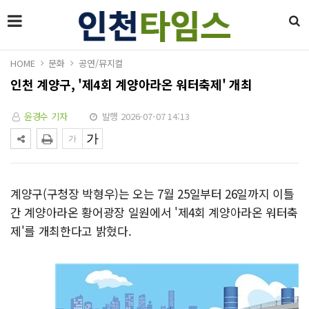
HOME
문화
공연/뮤지컬
인천 계양구, '제4회 계양아라온 워터축제' 개최
윤경수 기자
발행 2026-07-07 14:13
계양구(구청장 박형우)는 오는 7월 25일부터 26일까지 이틀
간 계양아라온 황어광장 일원에서 '제4회 계양아라온 워터축
제'를 개최한다고 밝혔다.