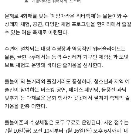
▲ '계양아라온 워터축제' 포스터
올해로 4회째를 맞는 '계양아라온 워터축제'는 물놀이와 수
상레저 체험, 공연, 다양한 체험 프로그램을 한자리에서 즐길
수 있는 여름 축제로 마련된다.
수변에 설치되는 대형 수영장과 역동적인 워터슬라이드는
물론, 귤현나루에서는 동력 수상레저 기구인 체험선과 도넛
보트 체험도 운영돼 색다른 즐거움을 선사한다.
물놀이 외 볼거리와 즐길거리도 풍성하다. 청소년과 지역 예
술인이 참여하는 버스킹 공연, 페이스 페인팅, 물풍선 과녁
맞추기 등 다채로운 문화 행사가 곳곳에서 펼쳐져 축제의 즐
거움을 한층 더한다.
물놀이존과 수상체험은 모두 무료로 운영된다. 사전 접수는
7월 10일(금) 오전 10시부터 7월 16일(목) 오후 6시까지 '네