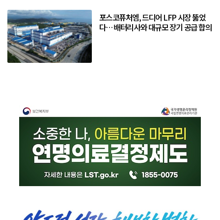
포스코퓨처엠, 드디어 LFP 시장 뚫었
다… 배터리사와 대규모 장기 공급 합의