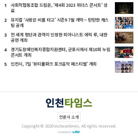
사회적협동조합 드림온, '제4회 2023 위더스 콘서트' 성
1
료
뮤지컬 ‘사랑은 비를 타고’ 시즌9 7월 개막··· 탄탄한 캐스
2
팅 공개
전 세계 평단과 관객이 인정한 피아니스트 에릭 루, 내한
3
공연 개최
경기도장애인복지종합지원센터, 군포시에서 제10회 누림
4
콘서트 개최
인천시, 7일 ‘뷰티풀파크 포크음악 페스티벌’ 개최
5
언론사 소개
Copyright © 2020 incheontimes. All rights reserved.