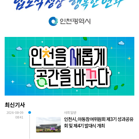
최신기사
2026-08-09
사회일반
08:41
인천시, 아동참여위원회 제3기 성과공유
회 및 제4기 발대식 개최