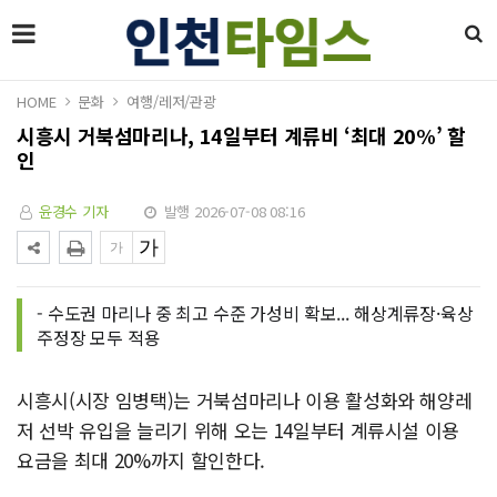
HOME
문화
여행/레저/관광
시흥시 거북섬마리나, 14일부터 계류비 ‘최대 20%’ 할
인
윤경수 기자
발행 2026-07-08 08:16
- 수도권 마리나 중 최고 수준 가성비 확보... 해상계류장·육상
주정장 모두 적용
시흥시(시장 임병택)는 거북섬마리나 이용 활성화와 해양레
저 선박 유입을 늘리기 위해 오는 14일부터 계류시설 이용
요금을 최대 20%까지 할인한다.