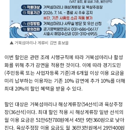
▲ 거북섬마리나 계류비 감면 홍보믈
이번 할인은 관련 조례 시행규칙에 따라 거북섬마리나 활성
화를 위해 추가 감면을 적용한 것이다. 이에 따라 경기도민
(주민등록 또는 사업자등록 기준)과 6개월 이상 이용 요금을
미리 납부하는 이용자는 기존 10% 감면에 추가 10%를 더해
최대 20%의 할인 혜택을 받을 수 있다.
할인 대상은 거북섬마리나 해상계류장(54선석)과 육상주정
장(36선석)이다. 최대 할인 적용 시 해상계류장 일반 선석의
월 이용 요금은 51만6천780원에서 45만 9천360원으로 낮아
진다. 육상주정장 이용 요금도 월 36만3천원에서 29만400원