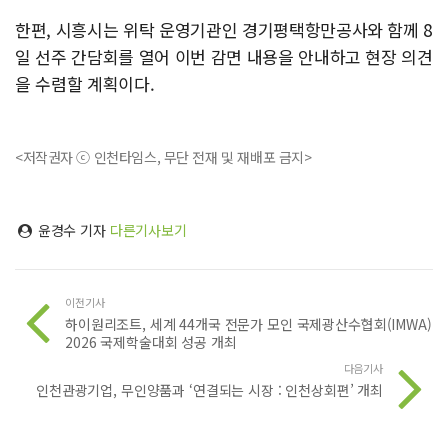
한편, 시흥시는 위탁 운영기관인 경기평택항만공사와 함께 8
일 선주 간담회를 열어 이번 감면 내용을 안내하고 현장 의견
을 수렴할 계획이다.
<저작권자 ⓒ 인천타임스, 무단 전재 및 재배포 금지>
윤경수 기자
다른기사보기
이전기사
하이원리조트, 세계 44개국 전문가 모인 국제광산수협회(IMWA)
2026 국제학술대회 성공 개최
다음기사
인천관광기업, 무인양품과 ‘연결되는 시장 : 인천상회편’ 개최