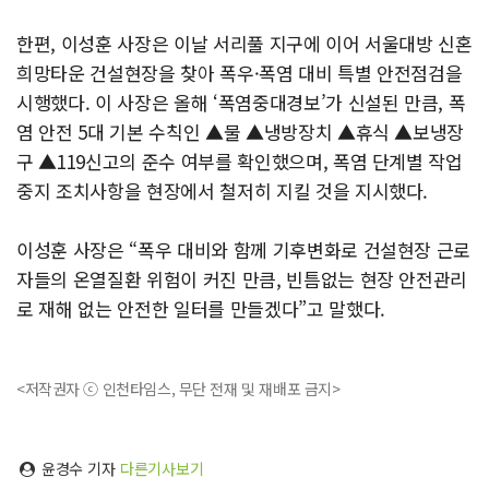
한편, 이성훈 사장은 이날 서리풀 지구에 이어 서울대방 신혼
희망타운 건설현장을 찾아 폭우·폭염 대비 특별 안전점검을
시행했다. 이 사장은 올해 ‘폭염중대경보’가 신설된 만큼, 폭
염 안전 5대 기본 수칙인 ▲물 ▲냉방장치 ▲휴식 ▲보냉장
구 ▲119신고의 준수 여부를 확인했으며, 폭염 단계별 작업
중지 조치사항을 현장에서 철저히 지킬 것을 지시했다.
이성훈 사장은 “폭우 대비와 함께 기후변화로 건설현장 근로
자들의 온열질환 위험이 커진 만큼, 빈틈없는 현장 안전관리
로 재해 없는 안전한 일터를 만들겠다”고 말했다.
<저작권자 ⓒ 인천타임스, 무단 전재 및 재배포 금지>
윤경수 기자
다른기사보기