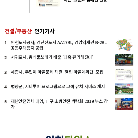
건설/부동산
인기기사
인천도시공사, 검단신도시 AA17BL, 검암역세권 B-2BL
1
공동주택용지 공급
서귀포시, 음식물쓰레기 배출 '더욱 편리해진다'
2
세종시, 주민이 마을문제 해결 '열린 마을계획단' 모집
3
평창군, 시티투어 프로그램으로 고객 유치 서비스 개시
4
재난안전업체 태양, 대구 소방안전 박람회 2019 부스 참
5
가