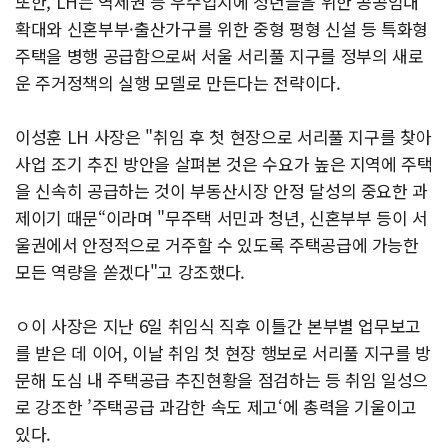
또한, LH는 역세권 등 우수입지에 청년들을 위한 공공임대
확대와 신혼부부·출산가구를 위한 중형 평형 신설 등 특화형
주택을 병행 공급함으로써 서울 서리풀 지구를 정부의 새로
운 주거정책의 실행 모델로 만든다는 전략이다.
이성훈 LH 사장은 "취임 후 첫 현장으로 서리풀 지구를 찾아
사업 조기 추진 방안을 살펴본 것은 수요가 높은 지역에 주택
을 신속히 공급하는 것이 부동산시장 안정 달성의 중요한 과
제이기 때문“이라며 "무주택 서민과 청년, 신혼부부 등이 서
울권에서 안정적으로 거주할 수 있도록 주택공급에 가능한
모든 역량을 쏟겠다"고 강조했다.
ㅇ이 사장은 지난 6일 취임식 직후 이틀간 본부별 업무보고
를 받은 데 이어, 이날 취임 첫 현장 행보로 서리풀 지구를 방
문해 도심 내 주택공급 추진현황을 점검하는 등 취임 일성으
로 강조한 ’주택공급 과감한 속도 제고‘에 총력을 기울이고
있다.