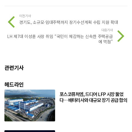
이전기사
경기도, 소규모·임대주택까지 장기수선계획 수립 지원 확대
다음기사
LH 제7대 이성훈 사장 취임 “국민이 체감하는 신속한 주택공급
에 역점”
관련기사
헤드라인
포스코퓨처엠, 드디어 LFP 시장 뚫었
다… 배터리사와 대규모 장기 공급 합의