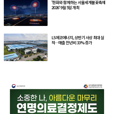
'한화와 함께하는 서울세계불꽃축제
2026' 9월 5일 개최
LS에코에너지, 상반기 사상 최대 실
적…매출 전년비 33% 증가