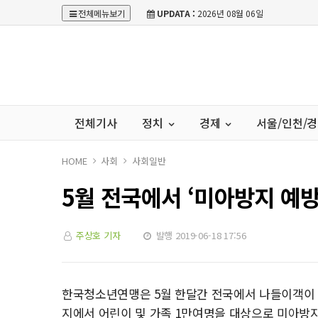
전체메뉴보기
UPDATA :
2026년 08월 06일
전체기사
정치
경제
서울/인천/
HOME
사회
사회일반
5월 전국에서 ‘미아방지 예
주상호 기자
발행 2019-06-18 17:56
한국청소년연맹은 5월 한달간 전국에서 나들이객이 
지에서 어린이 및 가족 1만여명을 대상으로 미아방