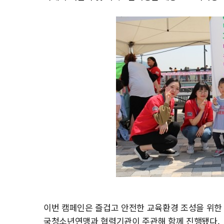
이번 캠페인은 즐겁고 안전한 교육환경 조성을 위
국청소년연맹과 협력기관이 주관해 함께 진행됐다.