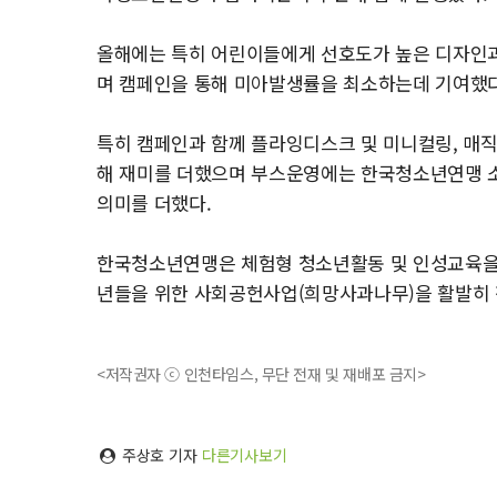
올해에는 특히 어린이들에게 선호도가 높은 디자인과
며 캠페인을 통해 미아발생률을 최소하는데 기여했다
특히 캠페인과 함께 플라잉디스크 및 미니컬링, 매직
해 재미를 더했으며 부스운영에는 한국청소년연맹 소
의미를 더했다.
한국청소년연맹은 체험형 청소년활동 및 인성교육을 
년들을 위한 사회공헌사업(희망사과나무)을 활발히 
<저작권자 ⓒ 인천타임스, 무단 전재 및 재배포 금지>
주상호 기자
다른기사보기