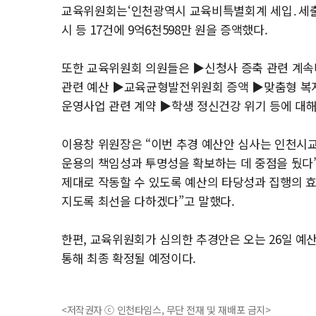
교육위원회는‘인천광역시 교육비특별회계 세입․세출 
시 등 17건에 9억6천598만 원을 증액했다.
또한 교육위원회 의원들은 ▶신청사 증축 관련 계속
관련 예산 ▶교육균형발전위원회 증액 ▶맞춤형 복
운영사업 관련 계약 ▶학생 정신건강 위기 등에 대
이용창 위원장은 “이번 추경 예산안 심사는 인천시
운용의 책임성과 투명성을 확보하는 데 중점을 뒀다
제대로 작동할 수 있도록 예산의 타당성과 집행의 효
지도록 최선을 다하겠다”고 말했다.
한편, 교육위원회가 심의한 추경안은 오는 26일 예
통해 최종 확정될 예정이다.
<저작권자 ⓒ 인천타임스, 무단 전재 및 재배포 금지>