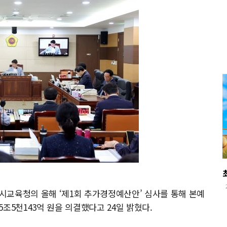
시교육청의 올해 ‘제1회 추가경정예산안’ 심사를 통해 본예
한 5조5천143억 원을 의결했다고 24일 밝혔다.