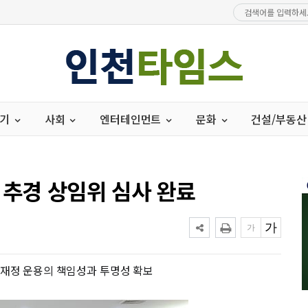
경기
사회
엔터테인먼트
문화
건설/부동산
 추경 상임위 심사 완료
 재정 운용의 책임성과 투명성 확보