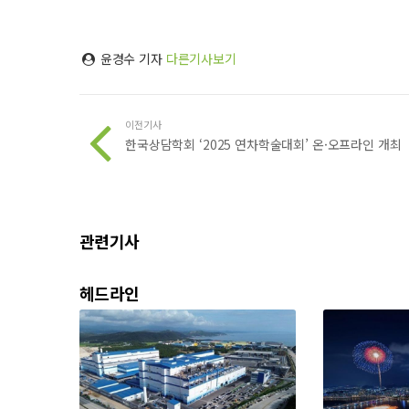
윤경수 기자
다른기사보기
이전기사
한국상담학회 ‘2025 연차학술대회’ 온·오프라인 개최
관련기사
헤드라인