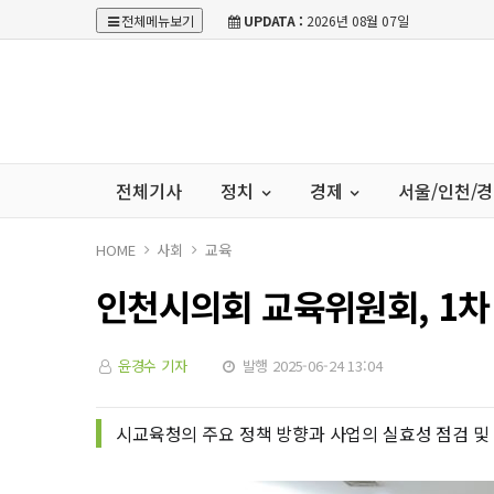
전체메뉴보기
UPDATA :
2026년 08월 07일
전체기사
정치
경제
서울/인천/
HOME
사회
교육
인천시의회 교육위원회, 1차
윤경수 기자
발행 2025-06-24 13:04
시교육청의 주요 정책 방향과 사업의 실효성 점검 및