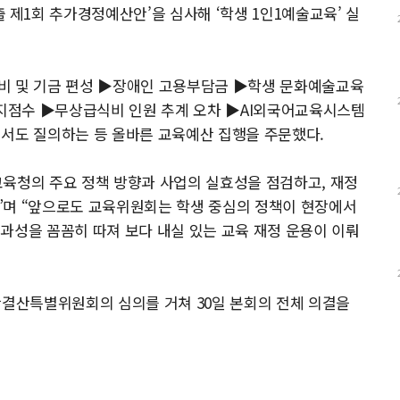
제1회 추가경정예산안’을 심사해 ‘학생 1인1예술교육’ 실
비 및 기금 편성 ▶장애인 고용부담금 ▶학생 문화예술교육
지점수 ▶무상급식비 인원 추계 오차 ▶AI외국어교육시스템
해서도 질의하는 등 올바른 교육예산 집행을 주문했다.
교육청의 주요 정책 방향과 사업의 실효성을 점검하고, 재정
”며 “앞으로도 교육위원회는 학생 중심의 정책이 현장에서
과성을 꼼꼼히 따져 보다 내실 있는 교육 재정 운용이 이뤄
산결산특별위원회의 심의를 거쳐 30일 본회의 전체 의결을