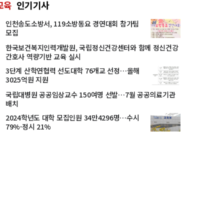
교육
인기기사
인천송도소방서, 119소방동요 경연대회 참가팀
모집
한국보건복지인력개발원, 국립정신건강센터와 함께 정신건강
간호사 역량기반 교육 실시
3단계 산학연협력 선도대학 76개교 선정…올해
3025억원 지원
국립대병원 공공임상교수 150여명 선발…7월 공공의료기관
배치
2024학년도 대학 모집인원 34만4296명…수시
79%·정시 21%