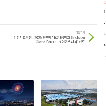
1
2
다음기사
3
인천시교육청, ‘2025 인천세계로배움학교 (Incheon
Grand Edu-tour) 연합발대식’ 성료
4
5