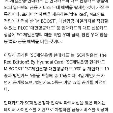
‘SC제일은행-현대카드’는 현대카드의 대표 신용카드 상품에
SC제일은행의 금융 서비스 우대 혜택을 탑재한 것이 가장 큰
특징이다. 프리미엄 혜택을 제공하는 ‘the Red’, M포인트
적립에 최적화 한 ‘M BOOST’, 대한항공 마일리지를 적립할
수 있는 PLCC ‘대한항공카드’ 등 현대카드의 대표 신용카드
상품에 SC 제일은행의 대출 특별 우대 금리, 환전 우대 환율
등 특화 금융 혜택을 더한 것이다.
이렇게 공개된 ‘SC제일은행-현대카드’는 ‘SC제일은행–the
Red Edition5 By Hyundai Card’ ‘SC제일은행-현대카드
M BOOST’ ‘SC제일은행-대한항공카드 030’ 등 개인카드 10
종과 법인카드 5종을 포함해 총 15종이다. 4일 개인카드가
먼저 공개됐으며, 법인카드 5종은 이달 27일 공개될 예정이
다.
현대카드가 SC제일은행과 전략적 파트너십을 맺은 데에는
데이터 사이언스를 기반으로 차별화한 금융서비스를 제공하