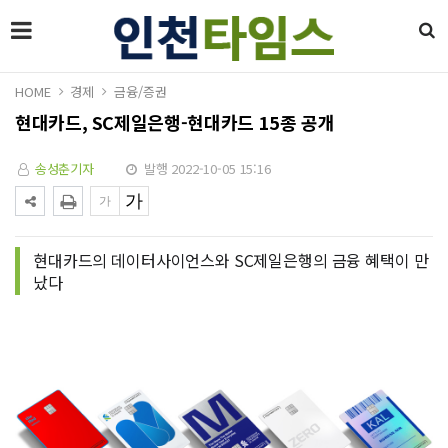
HOME
경제
금융/증권
현대카드, SC제일은행-현대카드 15종 공개
송성춘기자
발행 2022-10-05 15:16
현대카드의 데이터사이언스와 SC제일은행의 금융 혜택이 만
났다