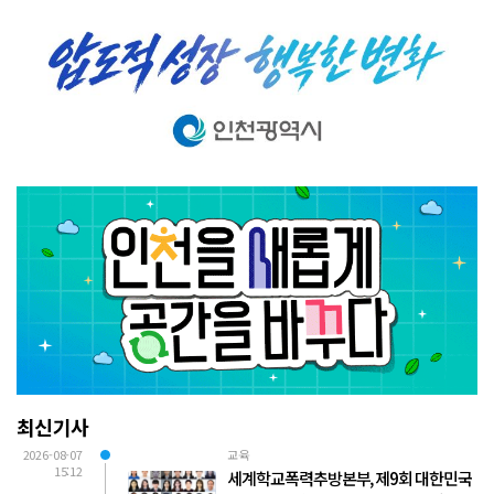
최신기사
2026-08-07
교육
15:12
세계학교폭력추방본부, 제9회 대한민국