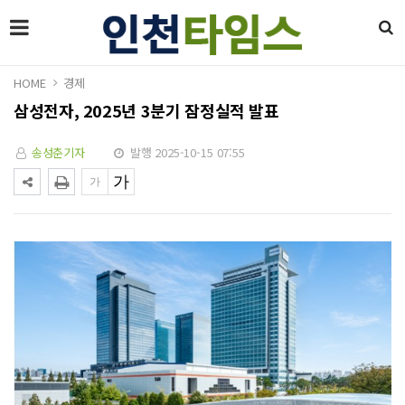
HOME
경제
삼성전자, 2025년 3분기 잠정실적 발표
송성춘기자
발행 2025-10-15 07:55