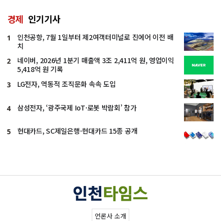
경제
인기기사
인천공항, 7월 1일부터 제2여객터미널로 진에어 이전 배
1
치
네이버, 2026년 1분기 매출액 3조 2,411억 원, 영업이익
2
5,418억 원 기록
LG전자, 역동적 조직문화 속속 도입
3
삼성전자, ‘광주국제 IoT·로봇 박람회’ 참가
4
현대카드, SC제일은행-현대카드 15종 공개
5
언론사 소개