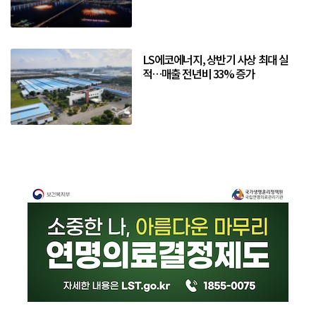
LS에코에너지, 상반기 사상 최대 실
적…매출 전년비 33% 증가