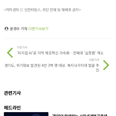
<저작권자 ⓒ 인천타임스, 무단 전재 및 재배포 금지>
윤경수 기자
다른기사보기
이전기사
'피지컬 AI'로 지역 제조혁신 가속화…전북대 '실증랩' 개소
다음기사
경기도, 위기정보 발견된 4만 3백 명 대상. 복지사각지대 발굴 추
진
관련기사
헤드라인
'한화와 함께하는 서울세계불꽃축제