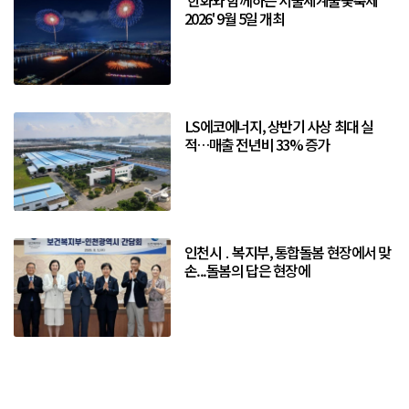
2026' 9월 5일 개최
LS에코에너지, 상반기 사상 최대 실
적…매출 전년비 33% 증가
인천시 ․ 복지부, 통합돌봄 현장에서 맞
손...돌봄의 답은 현장에