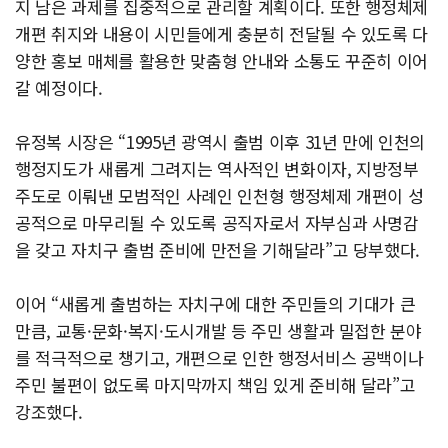
지 남은 과제를 집중적으로 관리할 계획이다. 또한 행정체제
개편 취지와 내용이 시민들에게 충분히 전달될 수 있도록 다
양한 홍보 매체를 활용한 맞춤형 안내와 소통도 꾸준히 이어
갈 예정이다.
유정복 시장은 “1995년 광역시 출범 이후 31년 만에 인천의
행정지도가 새롭게 그려지는 역사적인 변화이자, 지방정부
주도로 이뤄낸 모범적인 사례인 인천형 행정체제 개편이 성
공적으로 마무리될 수 있도록 공직자로서 자부심과 사명감
을 갖고 자치구 출범 준비에 만전을 기해달라”고 당부했다.
이어 “새롭게 출범하는 자치구에 대한 주민들의 기대가 큰
만큼, 교통·문화·복지·도시개발 등 주민 생활과 밀접한 분야
를 적극적으로 챙기고, 개편으로 인한 행정서비스 공백이나
주민 불편이 없도록 마지막까지 책임 있게 준비해 달라”고
강조했다.