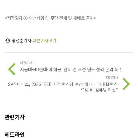
<저작권자 ⓒ 인천타임스, 무단 전재 및 재배포 금지>
송성춘기자
다른기사보기
이전기사
서울대·HD현대·미 해군, 한미 간 조선 연구 협력 본격 착수
다음기사
SK하이닉스, 2026 IEEE 기업 혁신상 수상 쾌거… “HBM 혁신
으로 AI 컴퓨팅 확산”
관련기사
헤드라인