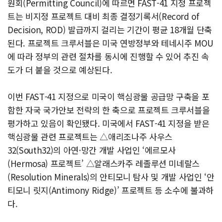
원회(Permitting Council)에 따르면 FAST-41 지정 프로젝
트는 비지정 프로젝트 대비 최종 결정기록서(Record of
Decision, ROD) 발급까지 걸리는 기간이 평균 18개월 단축
된다. 프로젝트 크루서블은 미국 연방정부와 테네시주 MOU
에 따라 정부의 관련 절차를 동시에 진행할 수 있어 추진 속
도가 더 붙을 것으로 예상된다.
이번 FAST-41 지정으로 미국이 핵심광물 공급망 구축을 포
함한 자국 국가안보 전략의 한 축으로 프로젝트 크루서블을
평가하고 있음이 확인됐다. 미국에서 FAST-41 지정을 받은
핵심광물 관련 프로젝트는 △애리조나주 사우스
32(South32)의 아연·망간 개발 사업인 ‘에르모사
(Hermosa) 프로젝트’ △알래스카주 레졸루션 미네랄스
(Resolution Minerals)의 안티모니 탐사 및 개발 사업인 ‘안
티모니 릿지(Antimony Ridge)’ 프로젝트 등 소수에 불과하
다.