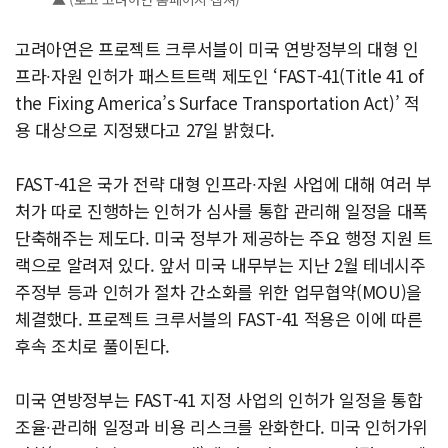
고려아연은 프로젝트 크루서블이 미국 연방정부의 대형 인
프라∙자원 인허가 패스트트랙 제도인 ‘FAST-41(Title 41 of
the Fixing America’s Surface Transportation Act)’ 적
용 대상으로 지정됐다고 27일 밝혔다.
FAST-41은 국가 전략 대형 인프라∙자원 사업에 대해 여러 부
처가 따로 진행하는 인허가 심사를 통합 관리해 일정을 대폭
단축해주는 제도다. 미국 정부가 제공하는 주요 행정 지원 트
랙으로 알려져 있다. 앞서 미국 내무부는 지난 2월 테네시주
주정부 등과 인허가 절차 간소화를 위한 업무협약(MOU)을
체결했다. 프로젝트 크루서블의 FAST-41 적용은 이에 따른
후속 조치로 풀이된다.
미국 연방정부는 FAST-41 지정 사업의 인허가 일정을 통합
조율∙관리해 일정과 비용 리스크를 완화한다. 미국 인허가위