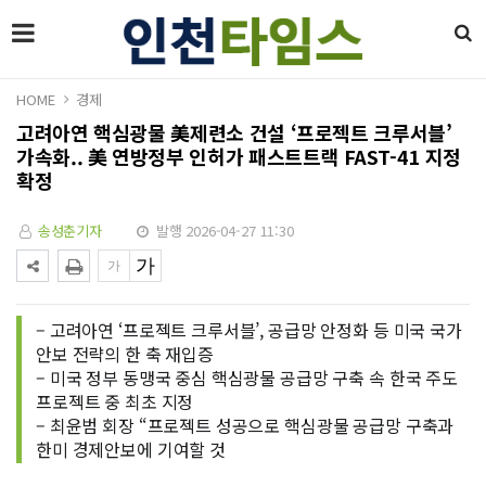
HOME
경제
고려아연 핵심광물 美제련소 건설 ‘프로젝트 크루서블’
가속화.. 美 연방정부 인허가 패스트트랙 FAST-41 지정
확정
송성춘기자
발행 2026-04-27 11:30
– 고려아연 ‘프로젝트 크루서블’, 공급망 안정화 등 미국 국가
안보 전략의 한 축 재입증
– 미국 정부 동맹국 중심 핵심광물 공급망 구축 속 한국 주도
프로젝트 중 최초 지정
– 최윤범 회장 “프로젝트 성공으로 핵심광물 공급망 구축과
한미 경제안보에 기여할 것