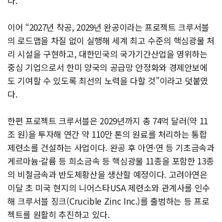
다.
이어 “2027년 착공, 2029년 완공이라는 프로젝트 크루서블
의 로드맵을 차질 없이 실행해 세계 최고 수준의 핵심광물 처
리 시설을 구현하고, 대한민국의 국가기간산업을 영위하는
중심 기업으로서 한미 양국의 공급망 안정화와 경제안보에
도 기여할 수 있도록 최선의 노력을 다할 것”이라고 덧붙였
다.
한편 프로젝트 크루서블은 2029년까지 총 74억 달러(약 11
조 원)을 투자해 연간 약 110만 톤의 원료를 처리하는 통합
제련소를 건설하는 사업이다. 완공 후 아연·연 등 기초금속과
게르마늄·갈륨 등 희소금속 등 핵심광물 11종을 포함한 13종
의 비철금속과 반도체황산을 생산할 예정이다. 고려아연은
이달 초 미국 현지의 니어스타USA 제련소와 관계사를 인수
해 크루서블 징크(Crucible Zinc Inc.)를 출범하는 등 프로
젝트를 원활히 추진하고 있다.