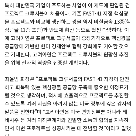
특히 대한민국 기업이 주도하는 사업이 이 제도에 편입된 건
프로젝트 크루서블이 처음이다. 기존 FAST-41 지정 핵심광
물 프로젝트와 비교해 생산하는 광물 역시 비철금속 13종(핵
심광물 11종 포함)과 반도체 황산 등으로 훨씬 다양하다. 이
에 고려아연은 프로젝트 크루서블이 중장기적으로 핵심광물
공급망에 기반한 한미 경제안보 협력 강화에도 기여할 것으
로 기대한다. 고려아연은 프로젝트 크루서블의 원활한 추진
을 위해 전사적 역량을 집중할 계획이다.
최윤범 회장은 “프로젝트 크루서블의 FAST-41 지정이 안전
하고 회복력 있는 핵심광물 공급망 구축에 중요한 이정표가
될 것으로 생각하며, 적시에 효율적으로 프로젝트를 추진할
수 있도록 여러 지원을 아끼지 않는 미국 정부에 깊은 감사의
말씀을 전한다”며 “고려아연은 미국 연방정부뿐 아니라 테
네시주 등 여러 이해관계자와 긴밀한 소통과 협의를 지속하
면서 이번 프로젝트를 성공시키는 데 전념할 것”이라고 말했