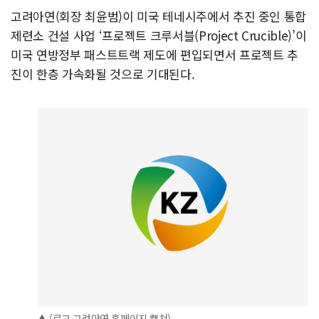
고려아연(회장 최윤범)이 미국 테네시주에서 추진 중인 통합
제련소 건설 사업 ‘프로젝트 크루서블(Project Crucible)’이
미국 연방정부 패스트트랙 제도에 편입되면서 프로젝트 추
진이 한층 가속화될 것으로 기대된다.
▲ (로고 고려아연 홈페이지 캡쳐)