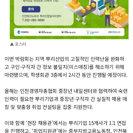
▲ 포스터
이번 박람회는 지역 뿌리산업의 고질적인 인력난을 완화하
고 구인·구직자 간 정보 불일치(미스매칭)를 해소하기 위해
마련됐으며, 학생회관 3층에서 2시간 동안 진행될 예정이다.
올해는 인천경영자총협회 중장년 내일센터와 협력하여 숙련
인력이 필요한 뿌리기업과 중장년 구직자 간 실질적 채용 매
칭 및 맞춤형 취업 컨설팅을 집중 지원한다.
이와 함께 ‘현장 채용관’에서는 뿌리기업 15개사가 1:1 면접
을 진행하고, ‘취업지원관’에는 중부지방고용노동청, 인천북