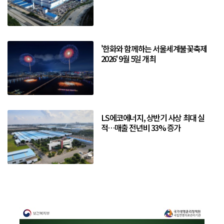
'한화와 함께하는 서울세계불꽃축제
2026' 9월 5일 개최
LS에코에너지, 상반기 사상 최대 실
적…매출 전년비 33% 증가