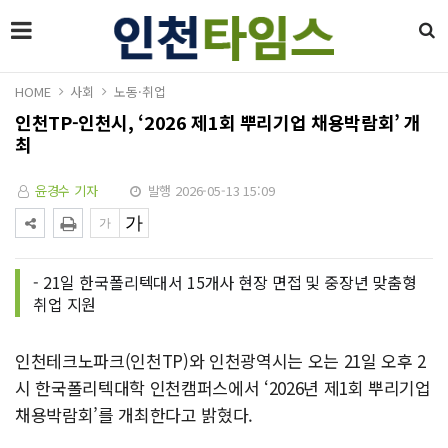
HOME
사회
노동·취업
인천TP-인천시, ‘2026 제1회 뿌리기업 채용박람회’ 개
최
윤경수 기자
발행 2026-05-13 15:09
- 21일 한국폴리텍대서 15개사 현장 면접 및 중장년 맞춤형
취업 지원
인천테크노파크(인천TP)와 인천광역시는 오는 21일 오후 2
시 한국폴리텍대학 인천캠퍼스에서 ‘2026년 제1회 뿌리기업
채용박람회’를 개최한다고 밝혔다.