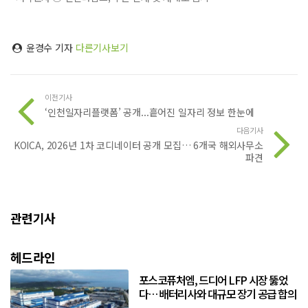
윤경수 기자
다른기사보기
이전기사
‘인천일자리플랫폼’ 공개...흩어진 일자리 정보 한눈에
다음기사
KOICA, 2026년 1차 코디네이터 공개 모집… 6개국 해외사무소
파견
관련기사
헤드라인
포스코퓨처엠, 드디어 LFP 시장 뚫었
다… 배터리사와 대규모 장기 공급 합의