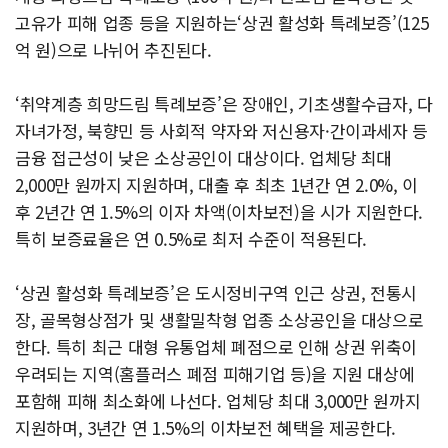
고유가 피해 업종 등을 지원하는‘상권 활성화 특례보증’(125
억 원)으로 나뉘어 추진된다.
‘취약계층 희망드림 특례보증’은 장애인, 기초생활수급자, 다
자녀가정, 북향민 등 사회적 약자와 저신용자·간이과세자 등
금융 접근성이 낮은 소상공인이 대상이다. 업체당 최대
2,000만 원까지 지원하며, 대출 후 최초 1년간 연 2.0%, 이
후 2년간 연 1.5%의 이자 차액(이차보전)을 시가 지원한다.
특히 보증료율은 연 0.5%로 최저 수준이 적용된다.
‘상권 활성화 특례보증’은 도시정비구역 인근 상권, 전통시
장, 골목형상점가 및 생활밀착형 업종 소상공인을 대상으로
한다. 특히 최근 대형 유통업체 폐점으로 인해 상권 위축이
우려되는 지역(홈플러스 폐점 피해기업 등)을 지원 대상에
포함해 피해 최소화에 나선다. 업체당 최대 3,000만 원까지
지원하며, 3년간 연 1.5%의 이차보전 혜택을 제공한다.