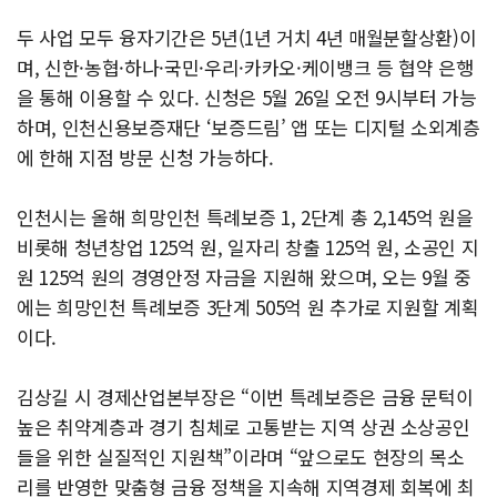
두 사업 모두 융자기간은 5년(1년 거치 4년 매월분할상환)이
며, 신한·농협·하나·국민·우리·카카오·케이뱅크 등 협약 은행
을 통해 이용할 수 있다. 신청은 5월 26일 오전 9시부터 가능
하며, 인천신용보증재단 ‘보증드림’ 앱 또는 디지털 소외계층
에 한해 지점 방문 신청 가능하다.
인천시는 올해 희망인천 특례보증 1, 2단계 총 2,145억 원을
비롯해 청년창업 125억 원, 일자리 창출 125억 원, 소공인 지
원 125억 원의 경영안정 자금을 지원해 왔으며, 오는 9월 중
에는 희망인천 특례보증 3단계 505억 원 추가로 지원할 계획
이다.
김상길 시 경제산업본부장은 “이번 특례보증은 금융 문턱이
높은 취약계층과 경기 침체로 고통받는 지역 상권 소상공인
들을 위한 실질적인 지원책”이라며 “앞으로도 현장의 목소
리를 반영한 맞춤형 금융 정책을 지속해 지역경제 회복에 최