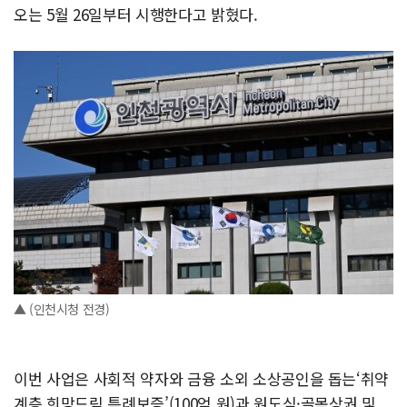
오는 5월 26일부터 시행한다고 밝혔다.
▲ (인천시청 전경)
이번 사업은 사회적 약자와 금융 소외 소상공인을 돕는‘취약
계층 희망드림 특례보증’(100억 원)과 원도심·골목상권 및