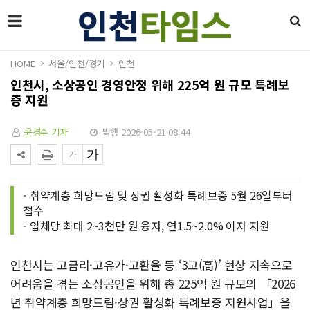
HOME
서울/인천/경기
인천
인천시, 소상공인 경영안정 위해 225억 원 규모 특례보
증 지원
윤경수 기자
발행 2026-05-21 08:44
- 취약계층 희망드림 및 상권 활성화 특례보증 5월 26일부터
접수
- 업체당 최대 2~3천만 원 융자, 연1.5~2.0% 이자 지원
인천시는 고금리·고유가·고환율 등 ‘3고(高)’ 현상 지속으로
어려움을 겪는 소상공인을 위해 총 225억 원 규모의 「2026
년 취약계층 희망드림·상권 활성화 특례보증 지원사업」을