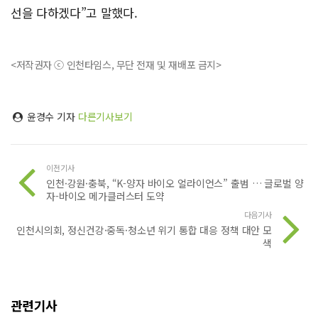
선을 다하겠다”고 말했다.
<저작권자 ⓒ 인천타임스, 무단 전재 및 재배포 금지>
윤경수 기자
다른기사보기
이전기사
인천·강원·충북, “K-양자 바이오 얼라이언스” 출범 … 글로벌 양
자-바이오 메가클러스터 도약
다음기사
인천시의회, 정신건강·중독·청소년 위기 통합 대응 정책 대안 모
색
관련기사