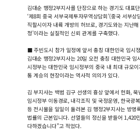
김대순 행정2부지사를 단장으로 하는 경기도 대표단은
‘제8회 중국 서부국제투자무역상담회’(중국 서부상
직할시이자 내륙 개방의 허브로, 경기도와는 지난해 
청’이라는 실질적인 신뢰 관계를 구축했다.
■ 주빈도시 참가 일정에 앞서 충칭 대한민국 임시
김대순 행정2부지사는 20일 오전 충칭 대한민국 임
시정부는 대한민국 임시정부의 중국 내 최대 규모이
통 계승의 현장이라는 역사적 의의가 있다.
김 부지사는 백범 김구 선생의 흉상 앞에서 헌화, 
임시정부 이동경로, 내각조직 및 국정운영, 한국광복군
등 전시물을 일일이 둘러본 김 행정2부지사는 방명
법률의 근본입니다. 선열들의 정신을 받들어 1,42
다하겠습니다”고 적었다.