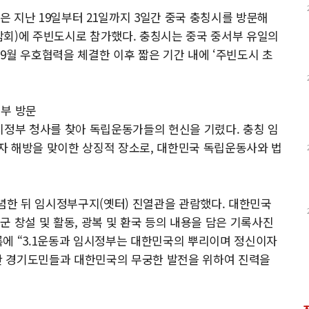
 지난 19일부터 21일까지 3일간 중국 충칭시를 방문해
담회)에 주빈도시로 참가했다. 충칭시는 중국 중서부 유일의
9월 우호협력을 체결한 이후 짧은 기간 내에 ‘주빈도시 초
정부 방문
시정부 청사를 찾아 독립운동가들의 헌신을 기렸다. 충칭 임
자 해방을 맞이한 상징적 장소로, 대한민국 독립운동사와 법
묵념한 뒤 임시정부구지(옛터) 진열관을 관람했다. 대한민국
 창설 및 활동, 광복 및 환국 등의 내용을 담은 기록사진
록에 “3.1운동과 임시정부는 대한민국의 뿌리이며 정신이자
0만 경기도민들과 대한민국의 무궁한 발전을 위하여 진력을