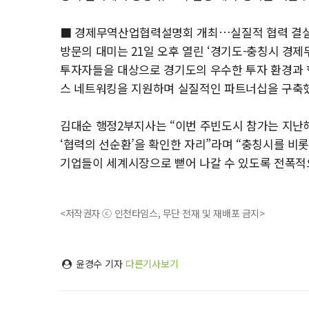
■ 경제무역산업협력설명회 개최…실질적 협력 결
방문의 대미는 21일 오후 열린 ‘경기도-충칭시 경
투자자들을 대상으로 경기도의 우수한 투자 환경과 핵
스 네트워킹을 지원하며 실질적인 파트너십을 구축
김대순 행정2부지사는 “이번 주빈도시 참가는 지난
‘협력의 선순환’을 확인한 자리”라며 “충칭시를 비
기업들이 세계시장으로 뻗어 나갈 수 있도록 전폭적
<저작권자 ⓒ 인천타임스, 무단 전재 및 재배포 금지>
윤경수 기자
다른기사보기