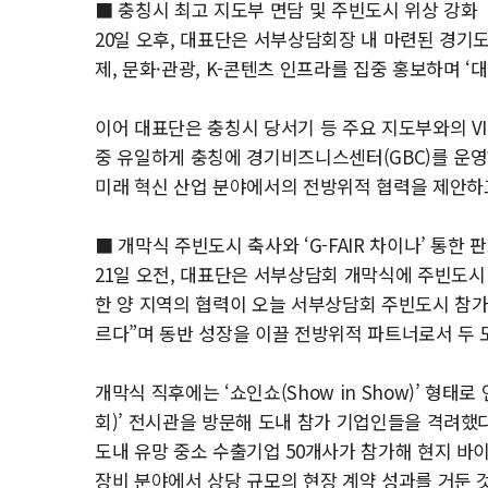
■ 충칭시 최고 지도부 면담 및 주빈도시 위상 강화
20일 오후, 대표단은 서부상담회장 내 마련된 경기
제, 문화·관광, K-콘텐츠 인프라를 집중 홍보하며 
이어 대표단은 충칭시 당서기 등 주요 지도부와의 VI
중 유일하게 충칭에 경기비즈니스센터(GBC)를 운영
미래 혁신 산업 분야에서의 전방위적 협력을 제안하
■ 개막식 주빈도시 축사와 ‘G-FAIR 차이나’ 통한 
21일 오전, 대표단은 서부상담회 개막식에 주빈도시
한 양 지역의 협력이 오늘 서부상담회 주빈도시 참가와
르다”며 동반 성장을 이끌 전방위적 파트너로서 두 
개막식 직후에는 ‘쇼인쇼(Show in Show)’ 형태로
회)’ 전시관을 방문해 도내 참가 기업인들을 격려했
도내 유망 중소 수출기업 50개사가 참가해 현지 바
장비 분야에서 상당 규모의 현장 계약 성과를 거둔 