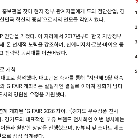
도 홍보관을 찾아 현지 정부 관계자들에게 도의 첨단산업, 경
1
‘대한민국 혁신의 중심’으로서의 면모를 각인시켰다.
2
P 면담을 가졌다. 이 자리에서 2017년부터 한국 지방정부
3
해 온 선제적 노력을 강조하며, 신에너지차·로봇·바이오 등
고 전략적 공감대를 이끌어냈다.
4
판로 개척
5
 대표로 참석했다. 대표단은 축사를 통해 “지난해 9월 약속
 G-FAIR 개최라는 실질적인 결실로 이어져 감회가 남다
도시의 영원한 우정을 기원했다.
 연계 개최된 ‘G-FAIR 2026 차이나(경기도 우수상품 전시
다. 경기도의 대표적인 고유 브랜드 전시회인 이번 행사에는
이어들과 활발한 상담을 진행했으며, K-뷰티 및 스마트 제조
것으로 잠정 집계됐다.