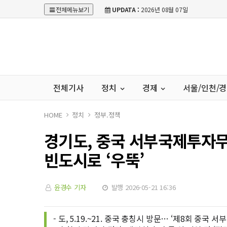
전체메뉴보기
UPDATA :
2026년 08월 07일
전체기사
정치
경제
서울/인천/
HOME
정치
정부.정책
경기도, 중국 서부국제투자
빈도시로 ‘우뚝’
윤경수 기자
발행 2026-05-21 16:36
- 도, 5.19.~21. 중국 충칭시 방문… ‘제8회 중