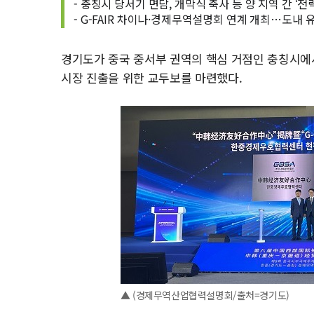
- 충칭시 당서기 면담, 개막식 축사 등 양 지역 간 ‘
- G-FAIR 차이나·경제무역설명회 연계 개최…도내 
경기도가 중국 중서부 권역의 핵심 거점인 충칭시에서
시장 진출을 위한 교두보를 마련했다.
▲ (경제무역산업협력설명회/출처=경기도)