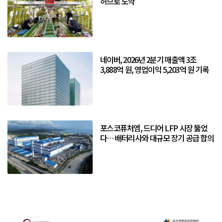
허브로 도약
네이버, 2026년 2분기 매출액 3조
3,888억 원, 영업이익 5,203억 원 기록
포스코퓨처엠, 드디어 LFP 시장 뚫었
다… 배터리사와 대규모 장기 공급 합의