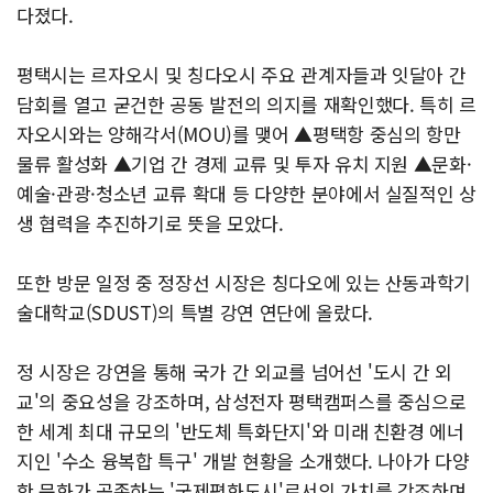
다졌다.
평택시는 르자오시 및 칭다오시 주요 관계자들과 잇달아 간
담회를 열고 굳건한 공동 발전의 의지를 재확인했다. 특히 르
자오시와는 양해각서(MOU)를 맺어 ▲평택항 중심의 항만
물류 활성화 ▲기업 간 경제 교류 및 투자 유치 지원 ▲문화·
예술·관광·청소년 교류 확대 등 다양한 분야에서 실질적인 상
생 협력을 추진하기로 뜻을 모았다.
또한 방문 일정 중 정장선 시장은 칭다오에 있는 산동과학기
술대학교(SDUST)의 특별 강연 연단에 올랐다.
정 시장은 강연을 통해 국가 간 외교를 넘어선 '도시 간 외
교'의 중요성을 강조하며, 삼성전자 평택캠퍼스를 중심으로
한 세계 최대 규모의 '반도체 특화단지'와 미래 친환경 에너
지인 '수소 융복합 특구' 개발 현황을 소개했다. 나아가 다양
한 문화가 공존하는 '국제평화도시'로서의 가치를 강조하며,