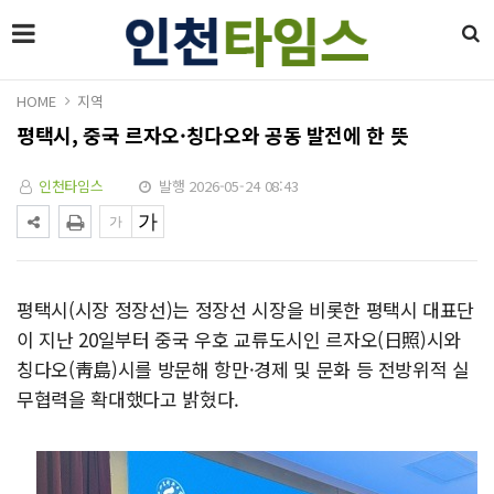
HOME
지역
평택시, 중국 르자오·칭다오와 공동 발전에 한 뜻
인천타임스
발행 2026-05-24 08:43
평택시(시장 정장선)는 정장선 시장을 비롯한 평택시 대표단
이 지난 20일부터 중국 우호 교류도시인 르자오(日照)시와
칭다오(靑島)시를 방문해 항만·경제 및 문화 등 전방위적 실
무협력을 확대했다고 밝혔다.