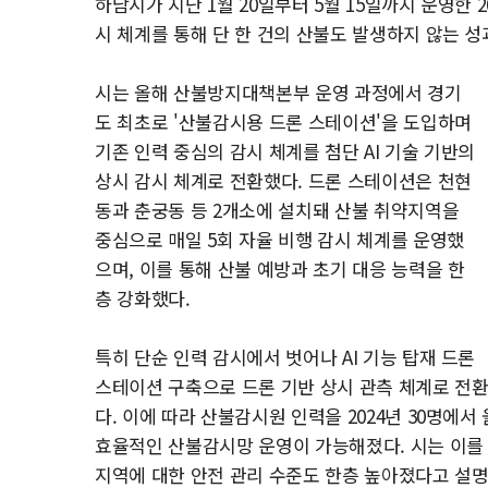
하남시가 지난 1월 20일부터 5월 15일까지 운영한 
시 체계를 통해 단 한 건의 산불도 발생하지 않는 성
시는 올해 산불방지대책본부 운영 과정에서 경기
도 최초로 '산불감시용 드론 스테이션'을 도입하며
기존 인력 중심의 감시 체계를 첨단 AI 기술 기반의
상시 감시 체계로 전환했다. 드론 스테이션은 천현
동과 춘궁동 등 2개소에 설치돼 산불 취약지역을
중심으로 매일 5회 자율 비행 감시 체계를 운영했
으며, 이를 통해 산불 예방과 초기 대응 능력을 한
층 강화했다.
특히 단순 인력 감시에서 벗어나 AI 기능 탑재 드론
스테이션 구축으로 드론 기반 상시 관측 체계로 전
다. 이에 따라 산불감시원 인력을 2024년 30명에
효율적인 산불감시망 운영이 가능해졌다. 시는 이를 
지역에 대한 안전 관리 수준도 한층 높아졌다고 설명