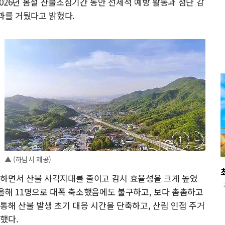
2026년 봄철 산불조심기간 동안 선제적 예방 활동과 첨단 감
과를 거뒀다고 밝혔다.
▲ (하남시 제공)
환하면서 산불 사각지대를 줄이고 감시 효율성을 크게 높였
서 올해 11명으로 대폭 축소했음에도 불구하고, 보다 촘촘하고
통해 산불 발생 초기 대응 시간을 단축하고, 산림 인접 주거
했다.