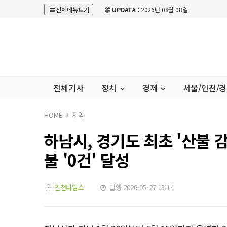
전체메뉴보기
UPDATA :
2026년 08월 08일
전체기사
정치
경제
서울/인천/
HOME
지역
하남시, 경기도 최초 '산불
불 '0건' 달성
인천타임스
발행 2026-05-27 13:14