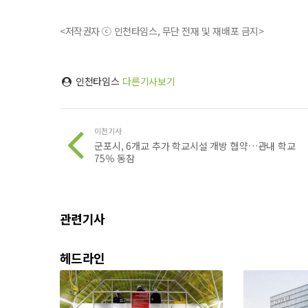
<저작권자 ⓒ 인천타임스, 무단 전재 및 재배포 금지>
인천타임스
다른기사보기
이전기사
군포시, 6개교 추가 학교시설 개방 협약…관내 학교
75％ 동참
관련기사
헤드라인