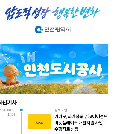
최신기사
2026-08-08
경제.기업
13:26
카카오, 과기정통부 ‘AI 에이전트
마켓플레이스 개발 지원 사업’
수행자로 선정