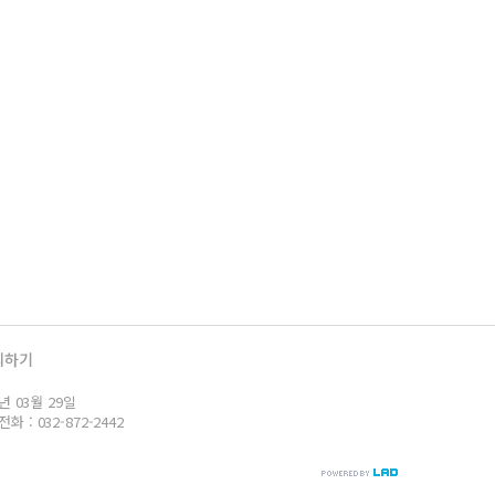
의하기
년 03월 29일
: 032-872-2442