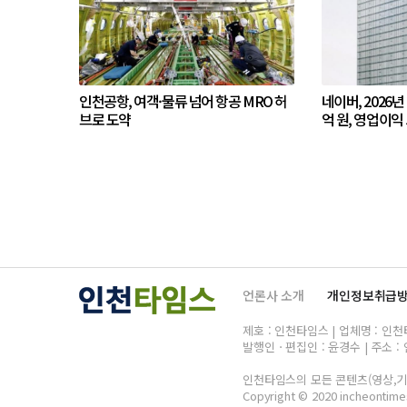
인천공항, 여객·물류 넘어 항공 MRO 허
네이버, 2026년
브로 도약
억 원, 영업이익 
언론사 소개
개인정보취급
제호 : 인천타임스 | 업체명 : 인천타임
발행인ㆍ편집인 : 윤경수 | 주소 : 
인천타임스의 모든 콘텐츠(영상,기사
Copyright © 2020 incheontimes