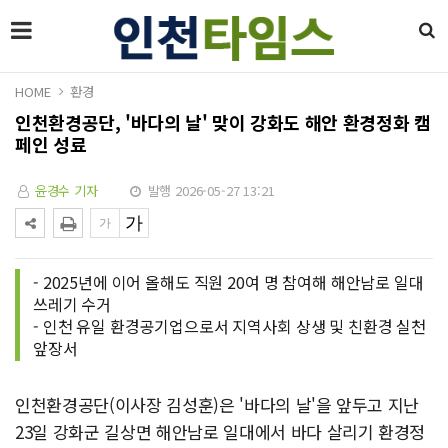
HOME
환경
인천환경공단, '바다의 날' 맞이 강화도 해안 환경정화 캠
페인 성료
윤경수 기자
발행 2026-05-27 13:21
- 2025년에 이어 올해도 직원 20여 명 참여해 해안남로 일대
쓰레기 수거
- 인천 유일 환경공기업으로서 지역사회 상생 및 친환경 실천
앞장서
인천환경공단(이사장 김성훈)은 '바다의 날'을 앞두고 지난
23일 강화군 길상면 해안남로 일대에서 바다 살리기 환경정