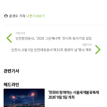
윤경수 기자
다른기사보기
이전기사
인천항만공사, ‘2026 그린에너텍’ 전시회 참가기업 모집
다음기사
인천시, 6월 5일 인천대공원서‘제31회 환경의 날’행사 개최
관련기사
헤드라인
'한화와 함께하는 서울세계불꽃축제
2026' 9월 5일 개최