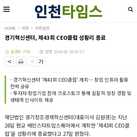
HOME
사회
사회일반
경기혁신센터, 제43회 CEO클럽 성황리 종료
윤경수 기자
발행 2026-05-28 05:57
- 경기혁신센터 ‘제43회 CEO클럽’ 개최… 창업 인프라 활용
전략 공유
- 투자자·창업기업 참여 크로스토크 통해 실질적 성장 경험 및
생태계 인사이트 제공
재단법인 경기창조경제혁신센터(대표이사 김원경)는 지난
26일 판교 배민스타트업스퀘어에서 개최한 ‘제43회 CEO클
럽’을 성황리에 종료했다고 27일 밝혔다.