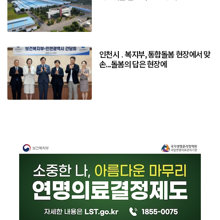
인천시 ․ 복지부, 통합돌봄 현장에서 맞
손...돌봄의 답은 현장에