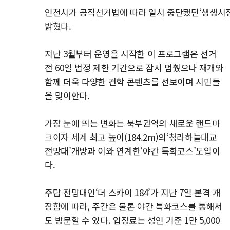
인천시가 공직선거법에 따라 일시 중단됐던‘생생시정
밝혔다.
지난 3월부터 운영을 시작한 이 프로그램은 선거
전 60일 법정 제한 기간으로 잠시 멈췄으나 재개와
함께 더욱 다양한 견학 콘텐츠를 선보이며 시민들
을 맞이한다.
가장 눈에 띄는 변화는 북부권역의 새로운 랜드마
크이자 세계 최고 높이(184.2m)의‘청라하늘대교
전망대’개방과 이와 연계한‘야간 특화코스’도입이
다.
주탑 전망대인‘더 스카이 184’가 지난 7일 본격 개
장함에 따라, 주간은 물론 야간 특화코스를 통해서
도 방문할 수 있다. 입장료는 성인 기준 1만 5,000