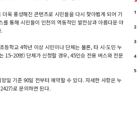
1
고 더욱 풍성해진 콘텐츠로 시민들을 다시 찾아뵙게 되어 기
코스를 통해 시민들이 인천의 역동적인 발전상과 아름다운 야
2
.
3
 초등학교 4학년 이상 시민이나 단체는 물론, 타 시·도민 누
 15~20명) 단체가 신청할 경우, 45인승 전용 버스와 전문
4
5
망일 기준 90일 전부터 예약할 수 있다. 자세한 사항은 누
2427)로 문의하면 된다.