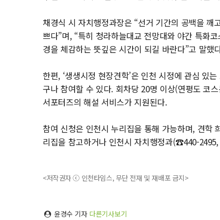
채경식 시 자치행정과장은 “선거 기간의 공백을 깨
쁘다”며, “특히 청라하늘대교 전망대와 야간 특화
경을 체감하는 뜻깊은 시간이 되길 바란다”고 말했다
한편, ‘생생시정 현장견학’은 인천 시정에 관심 있는
구나 참여할 수 있다. 회차당 20명 이상(연평도 코스는
서포터즈의 해설 서비스가 지원된다.
참여 신청은 인천시 누리집을 통해 가능하며, 견학 희
리집을 참고하거나 인천시 자치행정과(☎440-2495, 
<저작권자 ⓒ 인천타임스, 무단 전재 및 재배포 금지>
윤경수 기자
다른기사보기