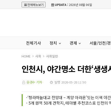
전체메뉴보기
UPDATA :
2026년 08월 06일
전체기사
정치
경제
서울/인천/
HOME
사회
사회일반
인천시, 야간명소 더한‘생생
윤경수 기자
발행 2026-05-28 11:50
-‘청라하늘대교 전망대 ~ 계양 아라온’잇는 이색 야
- 5개 권역 50개 견학지, 테마별 추천코스로 인천의