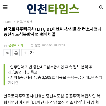
HOME
건설/부동산
한국토지주택공사(LH), DL이앤씨·삼성물산 컨소시엄과
증산4 도심복합사업 협약체결
윤경수 기자
발행 2026-05-28 13:03
- 업무협약 기반 증산4 도심복합사업 후속 절차 본격 추
진..'28년 착공 목표
- 지하 6층, 지상 42층 3,509호 대규모 주택공급 기대..우수 입
지여건
한국토지주택공사(LH)는 증산4 도심 공공주택 복합사업 복
합사업참여자인 ‘DL이앤씨· 삼성물산 컨소시엄’과 사업 협