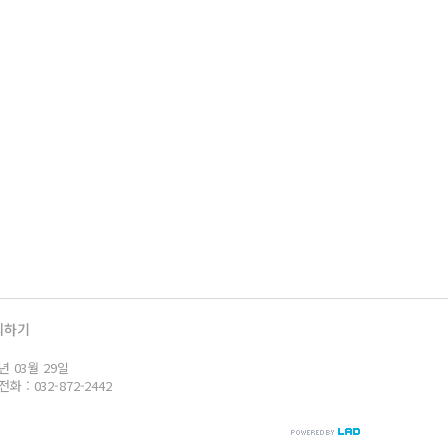
의하기
년 03월 29일
: 032-872-2442