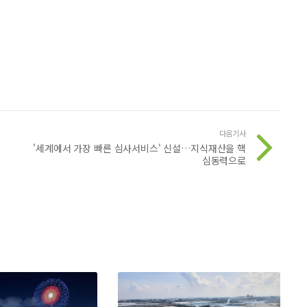
다음기사
'세계에서 가장 빠른 심사서비스' 신설…지식재산을 핵
심동력으로