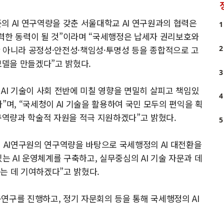
의 AI 연구역량을 갖춘 서울대학교 AI 연구원과의 협력은
1
력한 동력이 될 것”이라며 “국세행정은 납세자 권리보호와
2
 아니라 공정성·안전성·책임성·투명성 등을 종합적으로 고
모델을 만들겠다”고 밝혔다.
3
AI 기술이 사회 전반에 미칠 영향을 면밀히 살피고 책임있
4
”며, “국세청이 AI 기술을 활용하여 국민 모두의 편익을 획
연구역량과 학술적 자원을 적극 지원하겠다”고 밝혔다.
5
해 AI연구원의 연구역량을 바탕으로 국세행정의 AI 대전환을
는 AI 운영체계를 구축하고, 실무중심의 AI 기술 자문과 데
는 데 기여하겠다”고 밝혔다.
공동연구를 진행하고, 정기 자문회의 등을 통해 국세행정의 AI