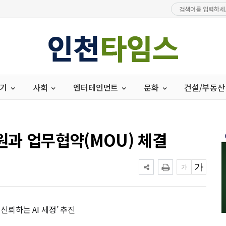
경기
사회
엔터테인먼트
문화
건설/부동산
원과 업무협약(MOU) 체결
 신뢰하는 AI 세정’ 추진