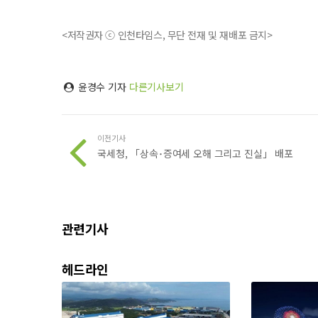
<저작권자 ⓒ 인천타임스, 무단 전재 및 재배포 금지>
윤경수 기자
다른기사보기
이전기사
국세청, 「상속･증여세 오해 그리고 진실」 배포
관련기사
헤드라인