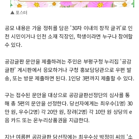
▲ 포스터
공모 내용은 가을 정취를 담은 '30자 이내의 창작 글귀'로 인
천 시민이거나 인천 소재 직장인, 학생이라면 누구나 참여할
수 있다.
공감글판 문안을 제출하려는 주민은 부평구청 누리집 '공감
글판' 게시판에서 응모하거나 구청 홍보담당관으로 우편 발
송, 또는 방문 제출하면 된다. 1인당 3편까지 제출할 수 있다.
구는 접수된 문안을 대상으로 공감글판선정단의 심사를 통
해 총 5편의 문안을 선정한다. 당선자에게는 최우수(1명) 30
만 원, 우수(2명) 각 20만 원, 장려(2명) 각 10만 원 상당의 e
음 카드 또는 온누리상품권을 지급한다.
지난 여름편 공감글판 당선작에는 최우수상 박정미 씨의 '소