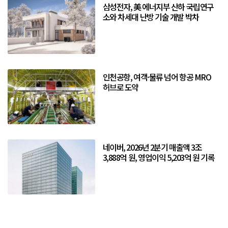
삼성전자, 美 에너지부 산하 국립연구
소와 차세대 난방 기술 개발 박차
인천공항, 여객·물류 넘어 항공 MRO
허브로 도약
네이버, 2026년 2분기 매출액 3조
3,888억 원, 영업이익 5,203억 원 기록