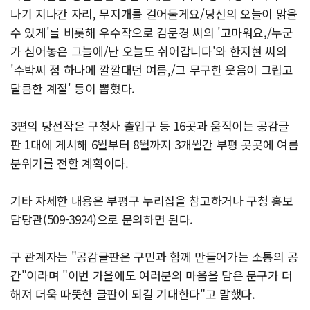
나기 지나간 자리, 무지개를 걸어둘게요/당신의 오늘이 맑을
수 있게'를 비롯해 우수작으로 김문경 씨의 '고마워요,/누군
가 심어놓은 그늘에/난 오늘도 쉬어갑니다'와 한지현 씨의
'수박씨 점 하나에 깔깔대던 여름,/그 무구한 웃음이 그립고
달큼한 계절' 등이 뽑혔다.
3편의 당선작은 구청사 출입구 등 16곳과 움직이는 공감글
판 1대에 게시해 6월부터 8월까지 3개월간 부평 곳곳에 여름
분위기를 전할 계획이다.
기타 자세한 내용은 부평구 누리집을 참고하거나 구청 홍보
담당관(509-3924)으로 문의하면 된다.
구 관계자는 "공감글판은 구민과 함께 만들어가는 소통의 공
간"이라며 "이번 가을에도 여러분의 마음을 담은 문구가 더
해져 더욱 따뜻한 글판이 되길 기대한다"고 말했다.