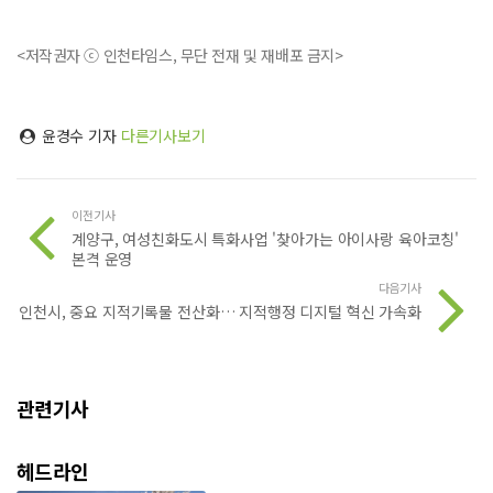
<저작권자 ⓒ 인천타임스, 무단 전재 및 재배포 금지>
윤경수 기자
다른기사보기
이전기사
계양구, 여성친화도시 특화사업 '찾아가는 아이사랑 육아코칭'
본격 운영
다음기사
인천시, 중요 지적기록물 전산화… 지적행정 디지털 혁신 가속화
관련기사
헤드라인