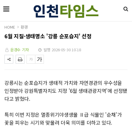
HOME
환경
6월 지질·생태명소 '강릉 순포습지' 선정
윤경수 기자
발행 2026-05-30 10:18
강릉시는 순포습지가 생태적 가치와 자연경관의 우수성을
인정받아 강원특별자치도 지정 '6월 생태관광지역'에 선정됐
다고 밝혔다.
특히 이번 지정은 멸종위기야생생물 Ⅱ급 식물인 '순채'가
꽃을 피우는 시기와 맞물려 더욱 의미를 더하고 있다.