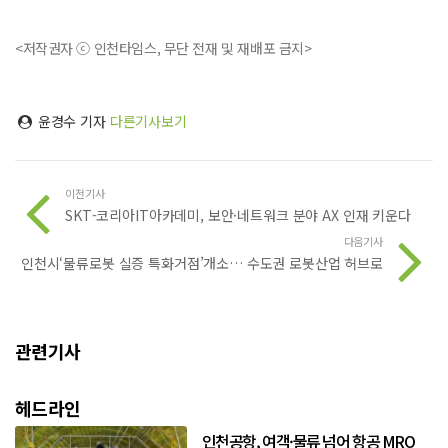
<저작권자 ⓒ 인천타임스, 무단 전재 및 재배포 금지>
윤경수 기자
다른기사보기
이전기사
SKT-코리아IT아카데미, 보안·네트워크 분야 AX 인재 키운다
다음기사
인천시‘물류로봇 실증 특화거점’개소… 수도권 로봇산업 허브로
관련기사
헤드라인
인천공항, 여객·물류 넘어 항공 MRO