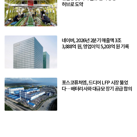
허브로 도약
네이버, 2026년 2분기 매출액 3조
3,888억 원, 영업이익 5,203억 원 기록
포스코퓨처엠, 드디어 LFP 시장 뚫었
다… 배터리사와 대규모 장기 공급 합의