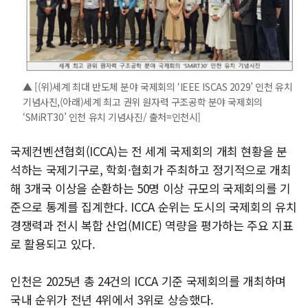
▲ [(위)세계 최대 반도체 분야 국제회의 ‘IEEE ISCAS 2029’ 인천 유치
기념사진,(아래)세계 최고 권위 원자력 구조공학 분야 국제회의
‘SMiRT30’ 인천 유치 기념사진/ 출처=인천시]
국제컨벤션협회(ICCA)는 전 세계 국제회의 개최 현황을 분
석하는 국제기구로, 학회·협회가 주최하고 정기적으로 개최
해 3개국 이상을 순환하는 50명 이상 규모의 국제회의를 기
준으로 통계를 집계한다. ICCA 순위는 도시의 국제회의 유치
경쟁력과 전시 복합 산업(MICE) 역량을 평가하는 주요 지표
로 활용되고 있다.
인천은 2025년 총 24건의 ICCA 기준 국제회의를 개최하며
국내 순위가 전년 4위에서 3위로 상승했다.