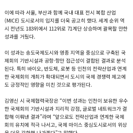
이에 따라 서울, 부산과 함께 국내 대표 전시 복합 산업
(MICE) 도시로서의 입지를 더욱 공고히 했다. 세계 순위 역
시 전년도 183위에서 112위로 71계단 상승하며 괄목할 만한
성과를 거뒀다.
이 성과는 송도국제도시와 영종 지역을 중심으로 구축된 국
제회의 기반시설과 공항·항만 접근성이 결합된 결과로 분석
된다. 특히 바이오, 반도체, 로봇 등 인천의 전략산업과 연계
한 국제회의 개최가 확대되면서 도시의 국제 경쟁력 제고에
도 긍정적인 영향을 미친 것으로 평가된다.
김영신 시 국제협력국장은 “이번 성과는 인천이 보유한 우수
한 국제회의 기반시설과 지리적 강점, 글로벌 네트워크가 결
합해 이뤄낸 결과”라며 “앞으로도 전략산업과 연계한 국제
회의 유치에 적극 나서고, 국제 마이스 중심도시로서의 위상
을 더욱 강화해 나가겠다”고 말했다.