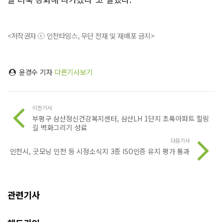
<저작권자 ⓒ 인천타임스, 무단 전재 및 재배포 금지>
윤경수 기자
다른기사보기
이전기사
부평구 삼산정신건강복지센터, 삼산LH 1단지 초록아파트 힐링
길 벽화그리기 성료
다음기사
인천시, 굿모닝 인천 등 시정소식지 3종 ISO인증 유지 평가 통과
관련기사