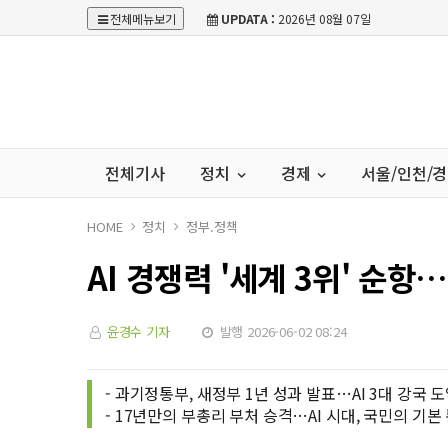
전체메뉴보기
UPDATA :
2026년 08월 07일
전체기사
정치
경제
서울/인천/
HOME
정치
정부.정책
AI 경쟁력 '세계 3위' 순항
윤경수 기자
발행 2026-06-02 08:24
- 과기정통부, 새정부 1년 성과 발표…AI 3대 강국 
- 17년만의 부총리 부처 승격…AI 시대, 국민의 기본