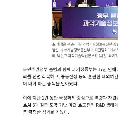
▲ 배경훈 부총리 겸 과학기술정보통신부 장
열린 '과학기술정보통신부 기자간담회' 에서 
리, 박인규 과학기술혁신본부장.(사진=과기정
국민주권정부 출범과 함께 과기정통부는 17년 만에
뢰를 전면 회복하고, 중동전쟁 등의 혼란한 대외여건
어 내야 하는 중책을 맡아왔다.
이에 지난 1년 동안 국정과제 중심으로 역량과 자원을
▲AI 3대 강국 도약 기반 마련 ▲도전적 R&D 생
등 굵직한 성과를 거뒀다.