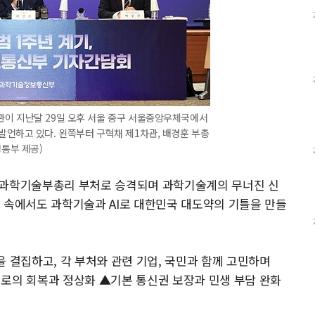
관이 지난달 29일 오후 서울 중구 서울중앙우체국에서
발언하고 있다. 왼쪽부터 구혁채 제1차관, 배경훈 부총
통부 제공)
 과학기술부총리 부처로 승격되며 과학기술계의 무너진 신
 속에서도 과학기술과 AI로 대한민국 대도약의 기틀을 만들
 결집하고, 각 부처와 관련 기업, 국민과 함께 고민하며
태계로의 회복과 정상화 ▲기본 통신권 보장과 민생 부담 완화