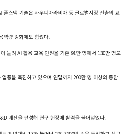
 AI 풀스택 기술은 사우디아라비아 등 글로벌시장 진출의 교
 활용역량 강화에도 힘썼다.
 늘려 AI 활용 교육 인원을 기존 91만 명에서 130만 명으
용 열풍을 촉진하고 있으며 연말까지 200만 명 이상의 동참
 R&D 예산을 편성해 연구 현장에 활력을 불어넣었다.
 전년대비 17% 늘어난 2조 7400억 원을 투입하고 신규