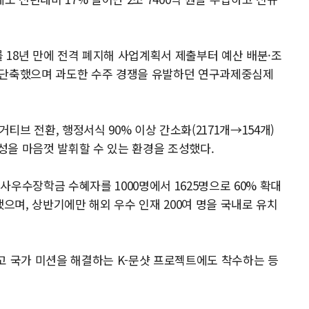
18년 만에 전격 폐지해 사업계획서 제출부터 예산 배분·조
 단축했으며 과도한 수주 경쟁을 유발하던 연구과제중심제
거티브 전환, 행정서식 90% 이상 간소화(2171개→154개)
성을 마음껏 발휘할 수 있는 환경을 조성했다.
우수장학금 수혜자를 1000명에서 1625명으로 60% 확대
했으며, 상반기에만 해외 우수 인재 200여 명을 국내로 유치
고 국가 미션을 해결하는 K-문샷 프로젝트에도 착수하는 등