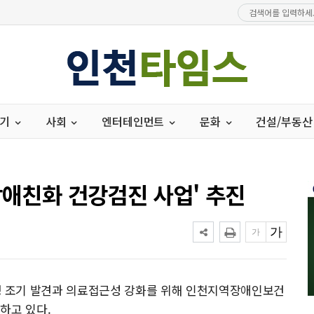
경기
사회
엔터테인먼트
문화
건설/부동산
장애친화 건강검진 사업' 추진
 조기 발견과 의료접근성 강화를 위해 인천지역장애인보건
하고 있다.