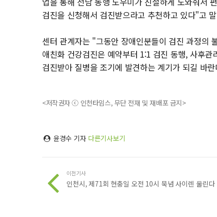
업을 통해 전담 동행 도우미가 친절하게 도와줘서 
검진을 신청해서 검진받으라고 추천하고 있다"고 말
센터 관계자는 "그동안 장애인분들이 검진 과정의 불
애친화 건강검진은 예약부터 1:1 검진 동행, 사후관
검진받아 질병을 조기에 발견하는 계기가 되길 바란
<저작권자 ⓒ 인천타임스, 무단 전재 및 재배포 금지>
윤경수 기자
다른기사보기
이전기사
인천시, 제71회 현충일 오전 10시 묵념 사이렌 울린다