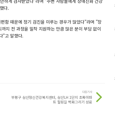
편안하게 검사받았다"라며 "주변 사람들에게 장애친화 건강
했다.
편함 때문에 정기 검진을 미루는 경우가 많았다"라며 "장
리까지 전 과정을 밀착 지원하는 만큼 많은 분이 부담 없이
다"고 말했다.
다음기사
부평구 삼산정신건강복지센터, 삼산LH 1단지 초록아파
트 힐링길 벽화그리기 성료