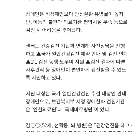
장애인은 비장애인보다 만성질환 유병률이 높지
만, 이동의 불편과 의료기관 편의시설 부족 등으로
검진 시 어려움을 겪어왔다.
센터는 건강검진 기관과 연계해 사전상담을 진행
하고 ▲국가 일반건강검진 예약 안내 및 검진 연계
▲1:1 검진 동행 도우미 지원 ▲검진 결과에 따른
사후관리 등 장애인이 편안하게 검진받을 수 있도
록 지원하고 있다.
지원 대상은 국가 일반건강검진 수검 대상인 관내
장애인으로, 보건복지부 지정 장애친화 검진기관
은 '인천의료원'과 '국제바로병원'이 있다.
김○○(52세, 선학동, 뇌 병변)은 "건강검진을 하