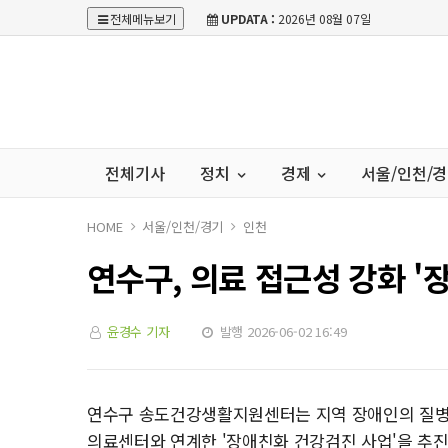
전체메뉴보기
UPDATA :
2026년 08월 07일
전체기사
정치
경제
서울/인천/
HOME
서울/인천/경기
인천
연수구, 의료 접근성 강화 '
윤경수 기자
발행 2026-06-02 16:49
연수구 송도건강생활지원센터는 지역 장애인의 질병
의료센터와 연계한 '장애친화 건강검진 사업'을 추진