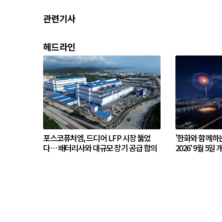
관련기사
헤드라인
포스코퓨처엠, 드디어 LFP 시장 뚫었
'한화와 함께하
다… 배터리사와 대규모 장기 공급 합의
2026' 9월 5일 