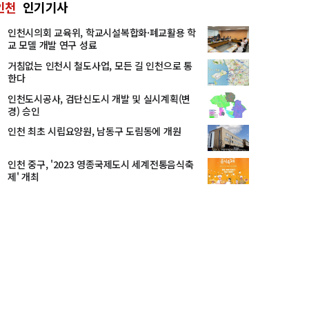
인천
인기기사
인천시의회 교육위, 학교시설복합화·폐교활용 학
교 모델 개발 연구 성료
거침없는 인천시 철도사업, 모든 길 인천으로 통
한다
인천도시공사, 검단신도시 개발 및 실시계획(변
경) 승인
인천 최초 시립요양원, 남동구 도림동에 개원
인천 중구, '2023 영종국제도시 세계전통음식축
제' 개최