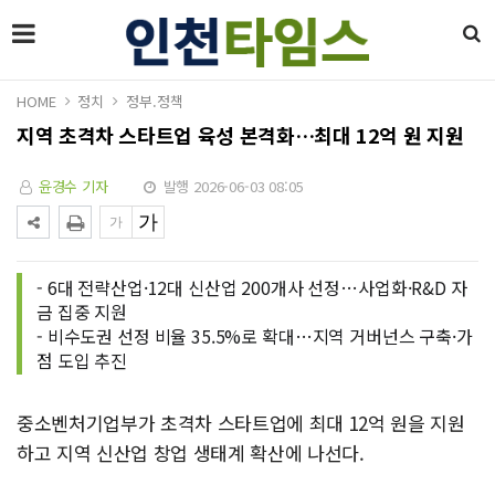
HOME
정치
정부.정책
지역 초격차 스타트업 육성 본격화…최대 12억 원 지원
윤경수 기자
발행 2026-06-03 08:05
- 6대 전략산업·12대 신산업 200개사 선정…사업화·R&D 자
금 집중 지원
- 비수도권 선정 비율 35.5%로 확대…지역 거버넌스 구축·가
점 도입 추진
중소벤처기업부가 초격차 스타트업에 최대 12억 원을 지원
하고 지역 신산업 창업 생태계 확산에 나선다.