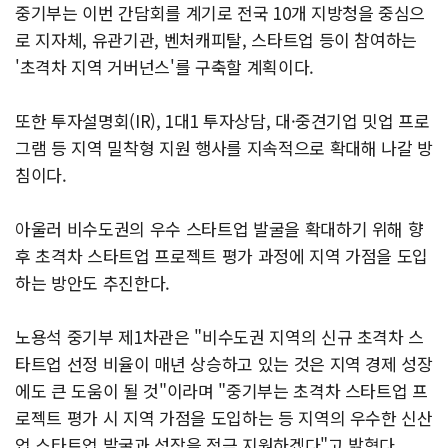
중기부는 이번 간담회를 계기로 전국 10개 지방청을 중심으
로 지자체, 유관기관, 벤처캐피탈, 스타트업 등이 참여하는
'초격차 지역 거버넌스'를 구축할 계획이다.
또한 투자설명회(IR), 1대1 투자상담, 대·중견기업 밋업 프로
그램 등 지역 밀착형 지원 행사를 지속적으로 확대해 나갈 방
침이다.
아울러 비수도권의 우수 스타트업 발굴을 확대하기 위해 향
후 초격차 스타트업 프로젝트 평가 과정에 지역 가점을 도입
하는 방안도 추진한다.
노용석 중기부 제1차관은 "비수도권 지역의 신규 초격차 스
타트업 선정 비율이 매년 상승하고 있는 것은 지역 경제 성장
에도 큰 도움이 될 것"이라며 "중기부는 초격차 스타트업 프
로젝트 평가 시 지역 가점을 도입하는 등 지역의 우수한 신산
업 스타트업 발굴과 성장을 적극 지원하겠다"고 밝혔다.