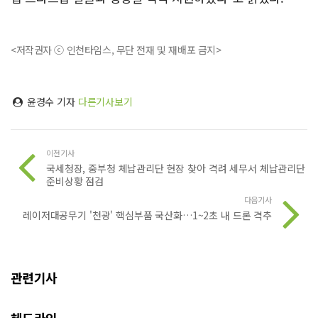
<저작권자 ⓒ 인천타임스, 무단 전재 및 재배포 금지>
윤경수 기자
다른기사보기
이전기사
국세청장, 중부청 체납관리단 현장 찾아 격려 세무서 체납관리단
준비상황 점검
다음기사
레이저대공무기 '천광' 핵심부품 국산화…1~2초 내 드론 격추
관련기사