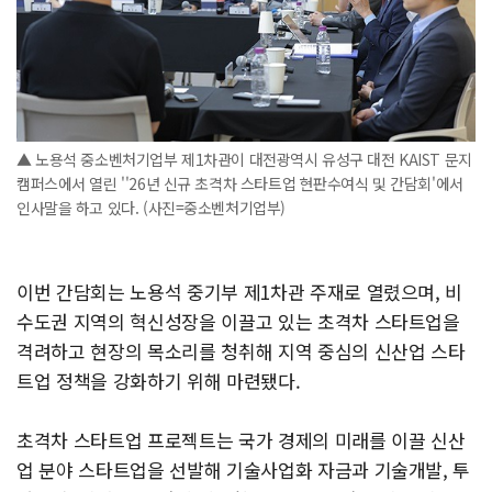
▲ 노용석 중소벤처기업부 제1차관이 대전광역시 유성구 대전 KAIST 문지
캠퍼스에서 열린 ''26년 신규 초격차 스타트업 현판수여식 및 간담회'에서
인사말을 하고 있다. (사진=중소벤처기업부)
이번 간담회는 노용석 중기부 제1차관 주재로 열렸으며, 비
수도권 지역의 혁신성장을 이끌고 있는 초격차 스타트업을
격려하고 현장의 목소리를 청취해 지역 중심의 신산업 스타
트업 정책을 강화하기 위해 마련됐다.
초격차 스타트업 프로젝트는 국가 경제의 미래를 이끌 신산
업 분야 스타트업을 선발해 기술사업화 자금과 기술개발, 투