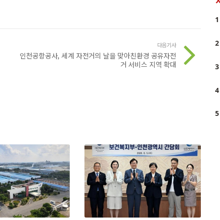
1
2
다음기사
인천공항공사, 세계 자전거의 날을 맞아친환경 공유자전
거 서비스 지역 확대
3
4
5