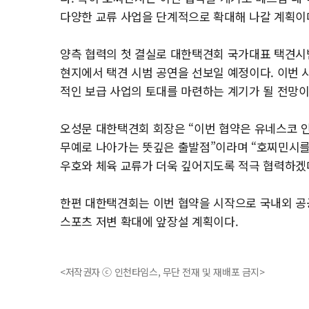
다양한 교류 사업을 단계적으로 확대해 나갈 계획이
양측 협력의 첫 결실로 대한택견회 국가대표 택견시범
현지에서 택견 시범 공연을 선보일 예정이다. 이번 
적인 보급 사업의 토대를 마련하는 계기가 될 전망이
오성문 대한택견회 회장은 “이번 협약은 유네스코
무예로 나아가는 뜻깊은 출발점”이라며 “호찌민시를
우호와 체육 교류가 더욱 깊어지도록 적극 협력하겠
한편 대한택견회는 이번 협약을 시작으로 국내외 공공
스포츠 저변 확대에 앞장설 계획이다.
<저작권자 ⓒ 인천타임스, 무단 전재 및 재배포 금지>