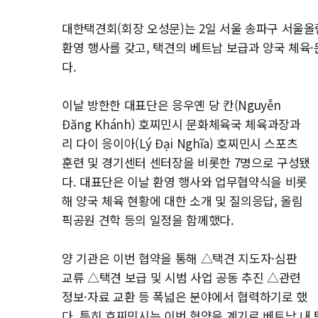
대한택견회(회장 오성문)는 2일 서울 송파구 서울
환영 행사를 갖고, 택견의 베트남 보급과 양국 체육
다.
이날 방한한 대표단은 응우옌 당 칸(Nguyễn
Đăng Khánh) 호찌민시 문화체육국 체육과장과
리 다이 응이아(Lý Đại Nghĩa) 호찌민시 스포츠
훈련 및 경기센터 센터장을 비롯한 7명으로 구성됐
다. 대표단은 이날 환영 행사와 업무협약식을 비롯
해 양국 체육 현황에 대한 소개 및 질의응답, 올림
픽공원 견학 등의 일정을 함께했다.
양 기관은 이번 협약을 통해 △택견 지도자·심판
교류 △택견 보급 및 시범 사업 공동 추진 △관련
정보·자료 교환 등 폭넓은 분야에서 협력하기로 했
다. 특히 호찌민시는 이번 협약을 계기로 베트남 내