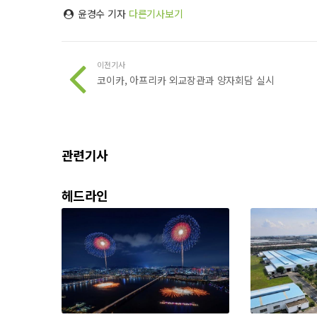
윤경수 기자
다른기사보기
이전기사
코이카, 아프리카 외교장관과 양자회담 실시
관련기사
헤드라인