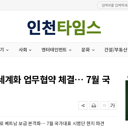
경기
사회
엔터테인먼트
문화
건설/부동산
세계화 업무협약 체결… 7월 국
로 베트남 보급 본격화… 7월 국가대표 시범단 현지 파견