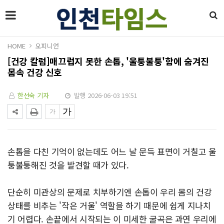
HOME
오피니언
[건강 칼럼]매끄럽지 못한 손톱, '울퉁불퉁'함에 숨겨진
몸속 건강 신호
한선숙 기자
발행 2026-06-03 19:51
손톱을 다친 기억이 없는데도 어느 날 문득 표면이 거칠고 울
퉁불퉁해진 것을 발견할 때가 있다.
단순히 미관상의 문제로 치부하기엔 손톱이 우리 몸의 건강
상태를 비추는 '작은 거울' 역할을 하기 때문에 쉽게 지나치
기 어렵다. 손끝에서 시작되는 이 미세한 굴곡은 과연 우리에