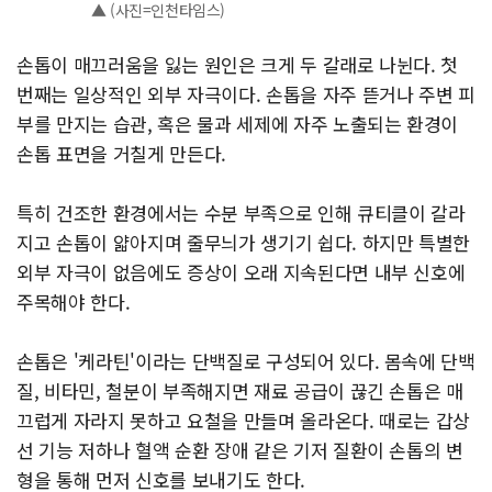
▲ (사진=인천타임스)
손톱이 매끄러움을 잃는 원인은 크게 두 갈래로 나뉜다. 첫
번째는 일상적인 외부 자극이다. 손톱을 자주 뜯거나 주변 피
부를 만지는 습관, 혹은 물과 세제에 자주 노출되는 환경이
손톱 표면을 거칠게 만든다.
특히 건조한 환경에서는 수분 부족으로 인해 큐티클이 갈라
지고 손톱이 얇아지며 줄무늬가 생기기 쉽다. 하지만 특별한
외부 자극이 없음에도 증상이 오래 지속된다면 내부 신호에
주목해야 한다.
손톱은 '케라틴'이라는 단백질로 구성되어 있다. 몸속에 단백
질, 비타민, 철분이 부족해지면 재료 공급이 끊긴 손톱은 매
끄럽게 자라지 못하고 요철을 만들며 올라온다. 때로는 갑상
선 기능 저하나 혈액 순환 장애 같은 기저 질환이 손톱의 변
형을 통해 먼저 신호를 보내기도 한다.