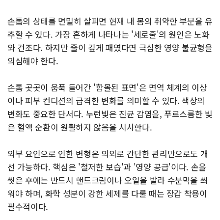
손톱의 상태를 면밀히 살피면 현재 내 몸의 취약한 부분을 유
추할 수 있다. 가장 흔하게 나타나는 '세로줄'의 원인은 노화
와 건조다. 하지만 줄이 깊게 패였다면 극심한 영양 불균형을
의심해야 한다.
손톱 곳곳이 움푹 들어간 '함몰된 표면'은 면역 체계의 이상
이나 피부 컨디션의 급격한 변화를 의미할 수 있다. 색상의
변화도 중요한 단서다. 누런빛은 진균 감염을, 푸르스름한 빛
은 혈액 순환이 원활하지 않음을 시사한다.
외부 요인으로 인한 변형은 의외로 간단한 관리만으로도 개
선 가능하다. 핵심은 '철저한 보습'과 '영양 공급'이다. 손을
씻은 후에는 반드시 핸드크림이나 오일을 발라 수분막을 씌
워야 하며, 화학 성분이 강한 세제를 다룰 때는 장갑 착용이
필수적이다.