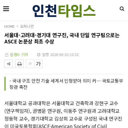
HOME
오피니언
서울대-고려대-경기대 연구진, 국내 단일 연구팀으로는
ASCE 논문상 최초 수상
윤경수 기자
발행 2026-06-02 10:33
- 국내 구조 안전 기술 세계서 인정받아 의미 커… 국토교통부
장관 축전
서울대학교 공과대학은 서울대학교 건축학과 강현구 교수
(연구책임자), 권병운 연구원, 이동주 연구원과 고려대학교
정동혁 교수, 경기대학교 김상희 교수로 구성된 국내 연구진
이 미국토목학회(ASCE·American Society of Civil