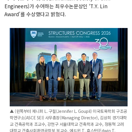
Engineers)가 수여하는 최우수논문상인 ‘T.Y. Lin
Award’를 수상했다고 밝혔다.
▲ (왼쪽부터 제니퍼 L. 구필(Jennifer L. Goupil) 미국토목학회 구조공
학연구소(ASCE SEI) 사무총장(Managing Director), 김상희 경기대학
교 건축공학과 조교수, 강현구 서울대학교 건축학과 교수, 정동혁 고려
대학교 건축사회환경공학부 부교수, 에드윈 T. 휴스턴(Edwin T.