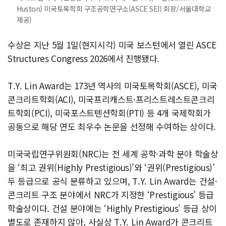
Huston) 미국토목학회 구조공학연구소(ASCE SEI) 회장/서울대학교
제공)
수상은 지난 5월 1일(현지시각) 미국 보스턴에서 열린 ASCE
Structures Congress 2026에서 진행됐다.
T.Y. Lin Award는 173년 역사의 미국토목학회(ASCE), 미국
콘크리트학회(ACI), 미국프리캐스트·프리스트레스트콘크리
트학회(PCI), 미국포스트텐션학회(PTI) 등 4개 국제학회가
공동으로 해당 연도 최우수 논문을 선정해 수여하는 상이다.
미국국립연구위원회(NRC)는 전 세계 공학·과학 분야 학술상
을 ‘최고 권위(Highly Prestigious)’와 ‘권위(Prestigious)’
두 등급으로 공식 분류하고 있으며, T.Y. Lin Award는 건설·
콘크리트 구조 분야에서 NRC가 지정한 ‘Prestigious’ 등급
학술상이다. 건설 분야에는 ‘Highly Prestigious’ 등급 상이
별도로 존재하지 않아, 사실상 T.Y. Lin Award가 콘크리트