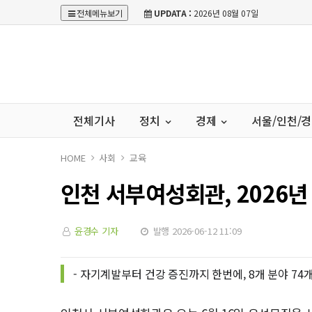
전체메뉴보기
UPDATA :
2026년 08월 07일
전체기사
정치
경제
서울/인천/
HOME
사회
교육
인천 서부여성회관, 2026년
윤경수 기자
발행 2026-06-12 11:09
- 자기계발부터 건강 증진까지 한번에, 8개 분야 74