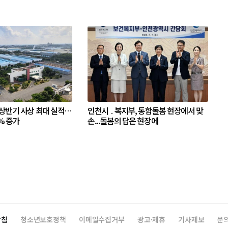
 상반기 사상 최대 실적…
인천시 ․ 복지부, 통합돌봄 현장에서 맞
% 증가
손...돌봄의 답은 현장에
방침
청소년보호정책
이메일수집거부
광고·제휴
기사제보
문