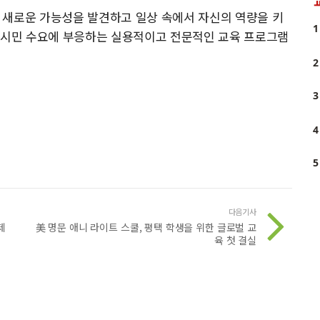
 새로운 가능성을 발견하고 일상 속에서 자신의 역량을 키
1
도 시민 수요에 부응하는 실용적이고 전문적인 교육 프로그램
2
3
4
5
다음기사
제
美 명문 애니 라이트 스쿨, 평택 학생을 위한 글로벌 교
육 첫 결실