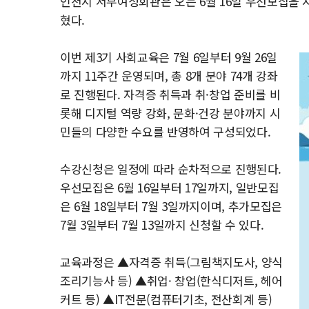
인천시 서부여성회관은 오는 6월 16일 우선모집을 시
혔다.
이번 제3기 사회교육은 7월 6일부터 9월 26일
까지 11주간 운영되며, 총 8개 분야 74개 강좌
로 진행된다. 자격증 취득과 취·창업 준비를 비
롯해 디지털 역량 강화, 문화·건강 분야까지 시
민들의 다양한 수요를 반영하여 구성되었다.
수강신청은 일정에 따라 순차적으로 진행된다.
우선모집은 6월 16일부터 17일까지, 일반모집
은 6월 18일부터 7월 3일까지이며, 추가모집은
7월 3일부터 7월 13일까지 신청할 수 있다.
교육과정은 ▲자격증 취득(그림책지도사, 양식
조리기능사 등) ▲취업· 창업(한식디저트, 헤어
커트 등) ▲IT전문(컴퓨터기초, 전산회계 등)