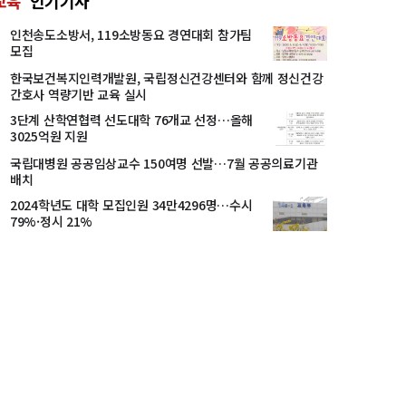
교육
인기기사
인천송도소방서, 119소방동요 경연대회 참가팀
모집
한국보건복지인력개발원, 국립정신건강센터와 함께 정신건강
간호사 역량기반 교육 실시
3단계 산학연협력 선도대학 76개교 선정…올해
3025억원 지원
국립대병원 공공임상교수 150여명 선발…7월 공공의료기관
배치
2024학년도 대학 모집인원 34만4296명…수시
79%·정시 21%