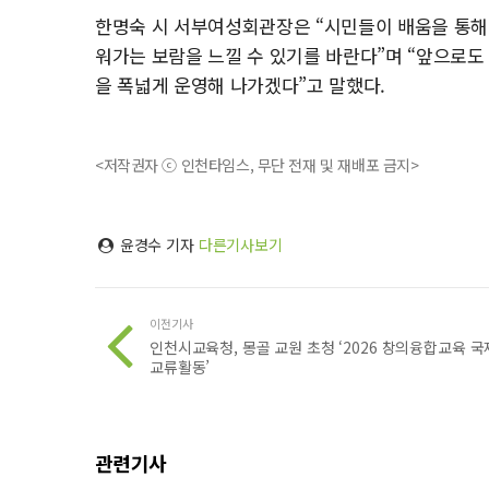
한명숙 시 서부여성회관장은 “시민들이 배움을 통해
워가는 보람을 느낄 수 있기를 바란다”며 “앞으로
을 폭넓게 운영해 나가겠다”고 말했다.
<저작권자 ⓒ 인천타임스, 무단 전재 및 재배포 금지>
윤경수 기자
다른기사보기
이전기사
인천시교육청, 몽골 교원 초청 ‘2026 창의융합교육 국
교류활동’
관련기사