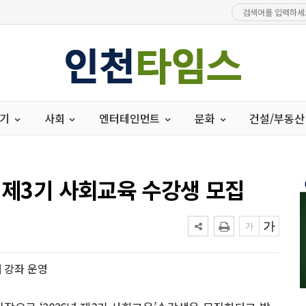
경기
사회
엔터테인먼트
문화
건설/부동산
 제3기 사회교육 수강생 모집
개 강좌 운영