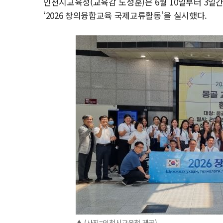
인천시교육청(교육감 도성훈)은 6월 10일부터 3일간
‘2026 창의융합교육 국제교류활동’을 실시했다.
▲ (사진=인천시교육청 제공)