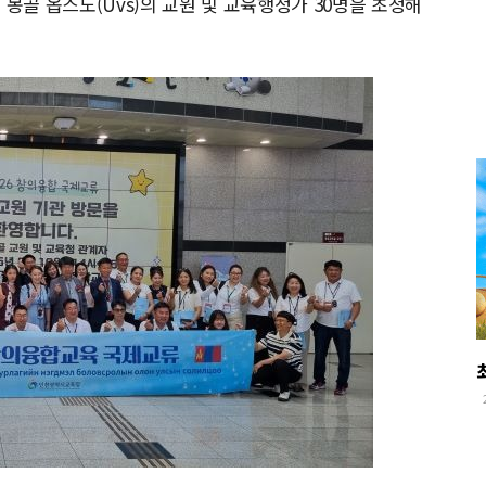
 몽골 옵스도(Uvs)의 교원 및 교육행정가 30명을 초청해