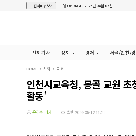
전체메뉴보기
UPDATA :
2026년 08월 07일
전체기사
정치
경제
서울/인천/
HOME
사회
교육
인천시교육청, 몽골 교원 초청
활동’
윤경수 기자
발행 2026-06-12 11:21