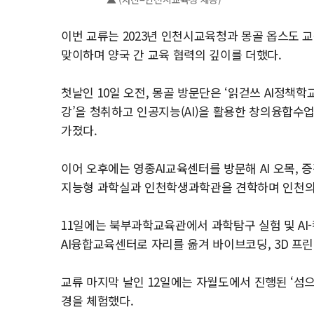
이번 교류는 2023년 인천시교육청과 몽골 옵스도 
맞이하며 양국 간 교육 협력의 깊이를 더했다.
첫날인 10일 오전, 몽골 방문단은 ‘읽걷쓰 AI정책
강’을 청취하고 인공지능(AI)을 활용한 창의융합수
가졌다.
이어 오후에는 영종AI교육센터를 방문해 AI 오목, 
지능형 과학실과 인천학생과학관을 견학하며 인천의
11일에는 북부과학교육관에서 과학탐구 실험 및 AI-
AI융합교육센터로 자리를 옮겨 바이브코딩, 3D 프린
교류 마지막 날인 12일에는 자월도에서 진행된 ‘섬으
경을 체험했다.