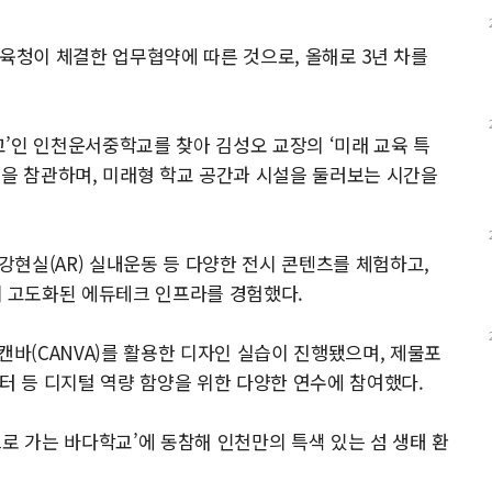
교육청이 체결한 업무협약에 따른 것으로, 올해로 3년 차를
학교’인 인천운서중학교를 찾아 김성오 교장의 ‘미래 교육 특
업을 참관하며, 미래형 학교 공간과 시설을 둘러보는 시간을
증강현실(AR) 실내운동 등 다양한 전시 콘텐츠를 체험하고,
 고도화된 에듀테크 인프라를 경험했다.
캔바(CANVA)를 활용한 디자인 실습이 진행됐으며, 제물포
터 등 디지털 역량 함양을 위한 다양한 연수에 참여했다.
로 가는 바다학교’에 동참해 인천만의 특색 있는 섬 생태 환