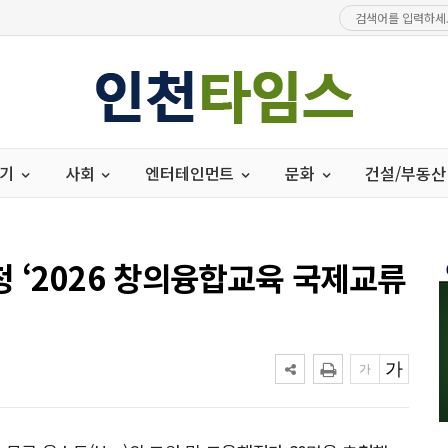
경기
사회
엔터테인먼트
문화
건설/부동산
 ‘2026 창의융합교육 국제교류