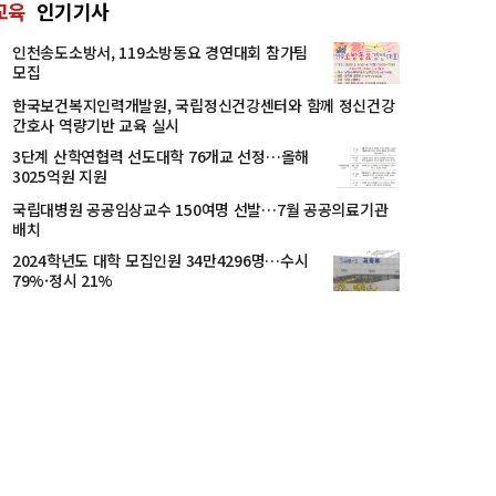
교육
인기기사
인천송도소방서, 119소방동요 경연대회 참가팀
모집
한국보건복지인력개발원, 국립정신건강센터와 함께 정신건강
간호사 역량기반 교육 실시
3단계 산학연협력 선도대학 76개교 선정…올해
3025억원 지원
국립대병원 공공임상교수 150여명 선발…7월 공공의료기관
배치
2024학년도 대학 모집인원 34만4296명…수시
79%·정시 21%