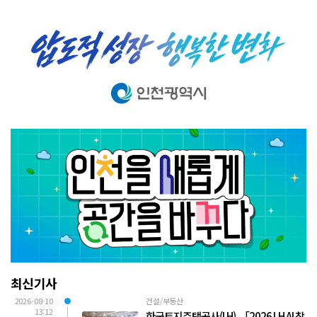
최신기사
2026-08-10
건설/부동산
13:12
한국토지주택공사(LH), 「2026 LH AI 창