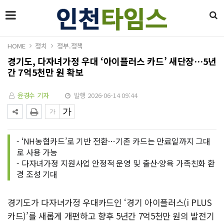
HOME
정치
정부.정책
경기도, 다자녀가정 우대 ‘아이플러스 카드’ 새단장…5년
간 7억5천만 원 확보
윤경수 기자
발행 2026-06-14 09:44
- ‘NH농협카드’로 기반 전환…기존 카드는 만료일까지 그대
로 사용 가능
- 다자녀가정 지원사업 안정적 운영 및 출산·양육 가족친화 환
경 조성 기대
경기도가 다자녀가정 우대카드인 ‘경기 아이플러스(i PLUS
카드)’를 새롭게 개편하고 향후 5년간 7억5천만 원의 발전기