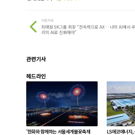
이전기사
최태원 SK그룹 회장 “전속력으로 AX… 나의 AI에서 
리의 AI로 진화해야”
관련기사
헤드라인
'한화와 함께하는 서울세계불꽃축제
LS에코에너지,