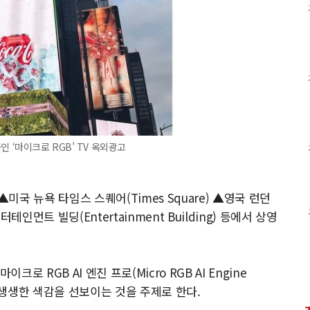
 ‘마이크로 RGB’ TV 옥외광고
국 뉴욕 타임스 스퀘어(Times Square) ▲영국 런던
엔터테인먼트 빌딩(Entertainment Building) 등에서 상영
로 RGB AI 엔진 프로(Micro RGB AI Engine
고 생생한 색감을 선보이는 것을 주제로 한다.