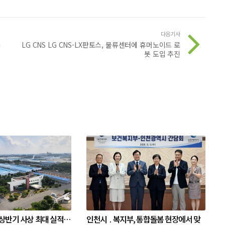
다음기사
우
LG CNS LG CNS-LX판토스, 물류센터에 휴머노이드 로
봇 도입 추진
 상반기 사상 최대 실적…
인천시 ․ 복지부, 통합돌봄 현장에서 맞