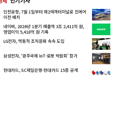
경제
인기기사
인천공항, 7월 1일부터 제2여객터미널로 진에어
이전 배치
네이버, 2026년 1분기 매출액 3조 2,411억 원,
영업이익 5,418억 원 기록
LG전자, 역동적 조직문화 속속 도입
삼성전자, ‘광주국제 IoT·로봇 박람회’ 참가
현대카드, SC제일은행-현대카드 15종 공개