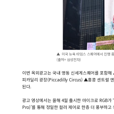
▲ 미국 뉴욕 타임스 스퀘어에서 진행 중인
(출처= 삼성전자)
이번 옥외광고는 국내 명동 신세계스퀘어를 포함해 ▲미
피카딜리 광장(Piccadilly Circus) ▲홍콩 센트럴 
된다.
광고 영상에서는 올해 4월 출시한 마이크로 RGB가 ‘마이크
Pro)’를 통해 정밀한 컬러 제어로 한층 더 풍부하