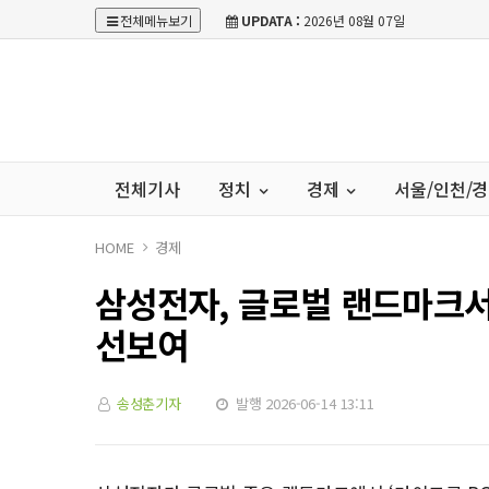
전체메뉴보기
UPDATA :
2026년 08월 07일
전체기사
정치
경제
서울/인천/
HOME
경제
삼성전자, 글로벌 랜드마크서 
선보여
송성춘기자
발행 2026-06-14 13:11