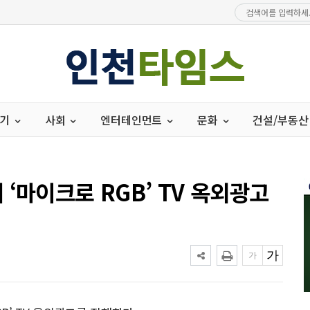
경기
사회
엔터테인먼트
문화
건설/부동산
‘마이크로 RGB’ TV 옥외광고