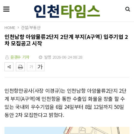
HOME
건설/부동산
인천남항 아암물류2단지 2단계 부지(A구역) 입주기업 2
차 모집공고 시작
윤경수 기자
발행 2026-06-24 08:28
인천항만공사(사장 이경규)는 인천남항 아암물류2단지 2단
계 부지(A구역)에 인천항을 통한 수출입 화물을 창출 할 수
있는 국내외 우수기업을 6월 24일부터 8월 12일까지 50일
동안 2차 모집한다고 밝혔다.