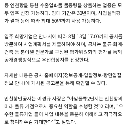
등 인천항을 통한 수출입화물 물동량을 창출하는 업종은 모
두 입주 신청 가능하다. 임대 기간은 30년이며, 사업실적평
가 결과 등에 따라 최대 50년까지 사용 가능하다.
입주 희망기업은 안내서에 따라 8월 13일 17:00까지 공사를
방문하여 사업계획서를 제출하여야 하며, 공사는 물류·회계·
건축 등 분야별 전문가로 구성된 평가위원회의 평가를 통해
공개경쟁방식으로 우선협상자를 선정한다.
자세한 내용은 공사 홈페이지(정보공개-입찰정보-항만입찰
정보 안내)에 게시된 공고문을 통해 확인할 수 있다.
인천항만공사는 이경규 사장은 “아암물류2단지는 인천항의
미래 물류 거점으로서 중요한 역할을 수행할 것”이라며, “우
수한 물류기업 들이 사업 내용을 충분히 이해하고 적극적으
로 참여해주길 기대한다‘“고 말했다.