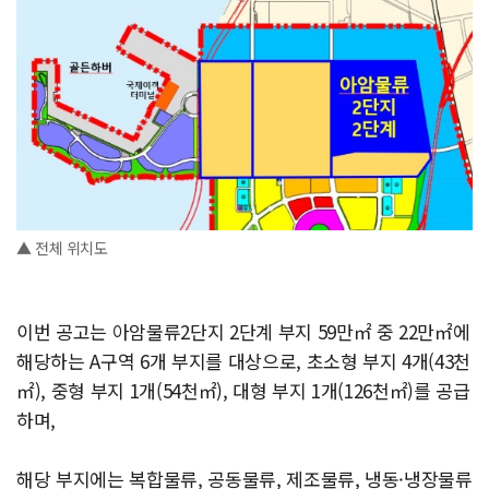
▲ 전체 위치도
이번 공고는 아암물류2단지 2단계 부지 59만㎡ 중 22만㎡에
해당하는 A구역 6개 부지를 대상으로, 초소형 부지 4개(43천
㎡), 중형 부지 1개(54천㎡), 대형 부지 1개(126천㎡)를 공급
하며,
해당 부지에는 복합물류, 공동물류, 제조물류, 냉동·냉장물류