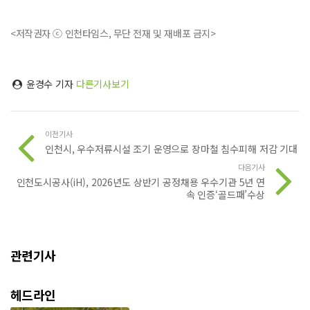
<저작권자 ⓒ 인천타임스, 무단 전재 및 재배포 금지>
윤경수 기자
다른기사보기
이전기사
인천시, 우수저류시설 조기 운영으로 장마철 침수피해 저감 기대
다음기사
인천도시공사(iH), 2026년도 상반기 공정채용 우수기관 5년 연
속 인증‘골드패’수상
관련기사
헤드라인