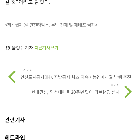
갈 것“이라고 밝혔다.
<저작권자 ⓒ 인천타임스, 무단 전재 및 재배포 금지>
윤경수 기자
다른기사보기
이전기사
인천도시공시(iH), 지방공사 최초 지속가능연계채권 발행 추진
다음기사
현대건설, 힐스테이트 20주년 맞이 리브랜딩 실시
관련기사
헤드라인