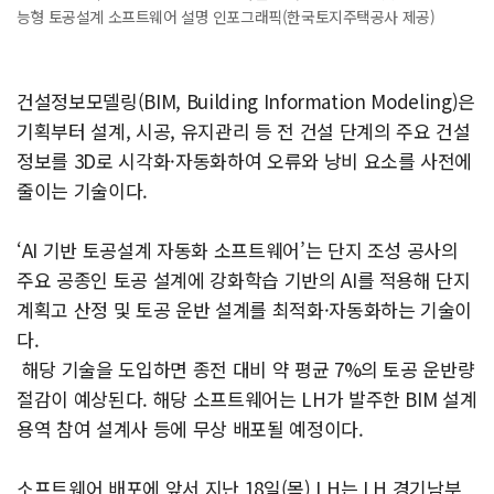
능형 토공설계 소프트웨어 설명 인포그래픽(한국토지주택공사 제공)
건설정보모델링(BIM, Building Information Modeling)은
기획부터 설계, 시공, 유지관리 등 전 건설 단계의 주요 건설
정보를 3D로 시각화·자동화하여 오류와 낭비 요소를 사전에
줄이는 기술이다.
‘AI 기반 토공설계 자동화 소프트웨어’는 단지 조성 공사의
주요 공종인 토공 설계에 강화학습 기반의 AI를 적용해 단지
계획고 산정 및 토공 운반 설계를 최적화·자동화하는 기술이
다.
해당 기술을 도입하면 종전 대비 약 평균 7%의 토공 운반량
절감이 예상된다. 해당 소프트웨어는 LH가 발주한 BIM 설계
용역 참여 설계사 등에 무상 배포될 예정이다.
소프트웨어 배포에 앞서 지난 18일(목) LH는 LH 경기남부