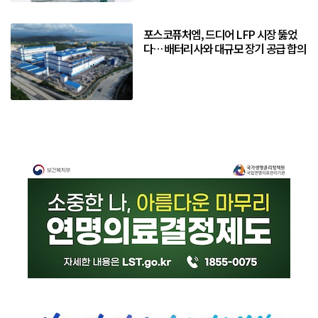
포스코퓨처엠, 드디어 LFP 시장 뚫었
다… 배터리사와 대규모 장기 공급 합의