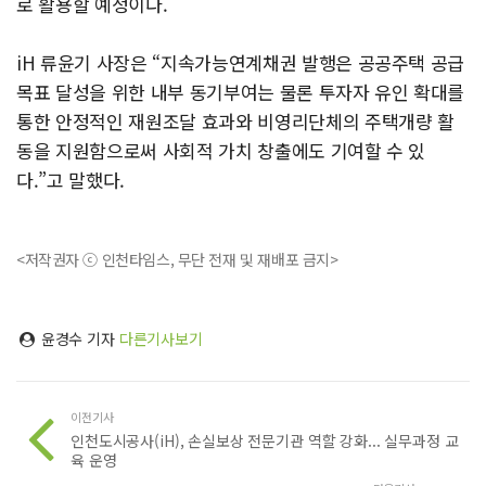
로 활용할 예정이다.
iH 류윤기 사장은 “지속가능연계채권 발행은 공공주택 공급
목표 달성을 위한 내부 동기부여는 물론 투자자 유인 확대를
통한 안정적인 재원조달 효과와 비영리단체의 주택개량 활
동을 지원함으로써 사회적 가치 창출에도 기여할 수 있
다.”고 말했다.
<저작권자 ⓒ 인천타임스, 무단 전재 및 재배포 금지>
윤경수 기자
다른기사보기
이전기사
인천도시공사(iH), 손실보상 전문기관 역할 강화... 실무과정 교
육 운영