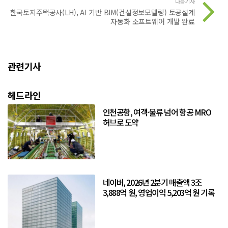
다음기사
한국토지주택공사(LH), AI 기반 BIM(건설정보모델링) 토공설계
자동화 소프트웨어 개발 완료
관련기사
헤드라인
인천공항, 여객·물류 넘어 항공 MRO
허브로 도약
네이버, 2026년 2분기 매출액 3조
3,888억 원, 영업이익 5,203억 원 기록