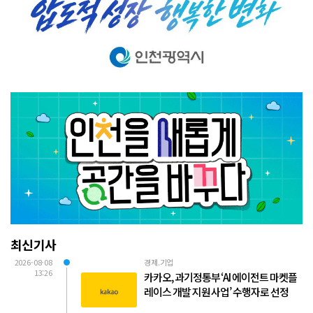
최신기사
2026-08-08
경제.기업
13:26
카카오, 과기정통부 ‘AI 에이전트 마켓플
레이스 개발 지원 사업’ 수행자로 선정