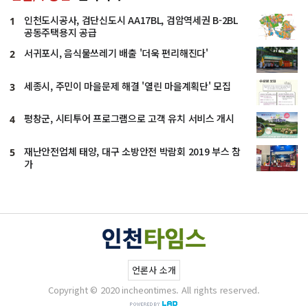
인천도시공사, 검단신도시 AA17BL, 검암역세권 B-2BL
1
공동주택용지 공급
서귀포시, 음식물쓰레기 배출 '더욱 편리해진다'
2
세종시, 주민이 마을문제 해결 '열린 마을계획단' 모집
3
평창군, 시티투어 프로그램으로 고객 유치 서비스 개시
4
재난안전업체 태양, 대구 소방안전 박람회 2019 부스 참
5
가
언론사 소개
Copyright © 2020 incheontimes. All rights reserved.