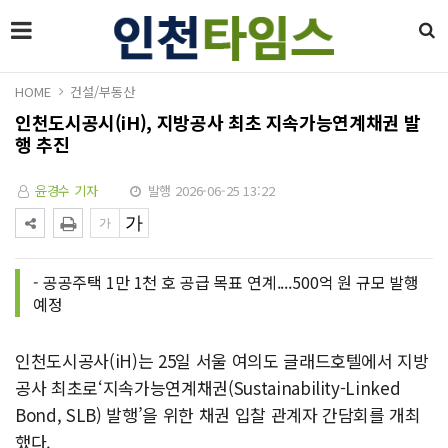
HOME
건설/부동산
인천도시공시(iH), 지방공사 최초 지속가능연계채권 발
행 추진
윤경수 기자
발행 2026-06-25 13:22
- 공공주택 1만 1천 호 공급 목표 연계....500억 원 규모 발행
예정
인천도시공사(iH)는 25일 서울 여의도 글래드호텔에서 지방
공사 최초로‘지속가능연계채권(Sustainability-Linked
Bond, SLB) 발행’을 위한 채권 입찰 관계자 간담회를 개최
했다.