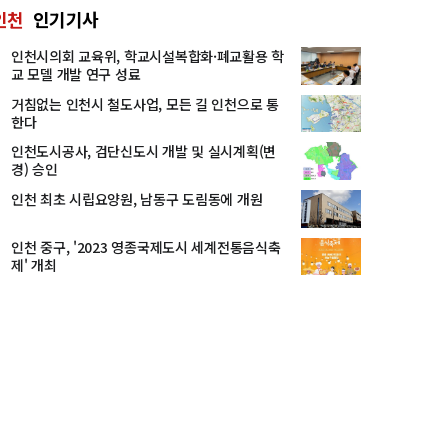
인천
인기기사
인천시의회 교육위, 학교시설복합화·폐교활용 학
교 모델 개발 연구 성료
거침없는 인천시 철도사업, 모든 길 인천으로 통
한다
인천도시공사, 검단신도시 개발 및 실시계획(변
경) 승인
인천 최초 시립요양원, 남동구 도림동에 개원
인천 중구, '2023 영종국제도시 세계전통음식축
제' 개최