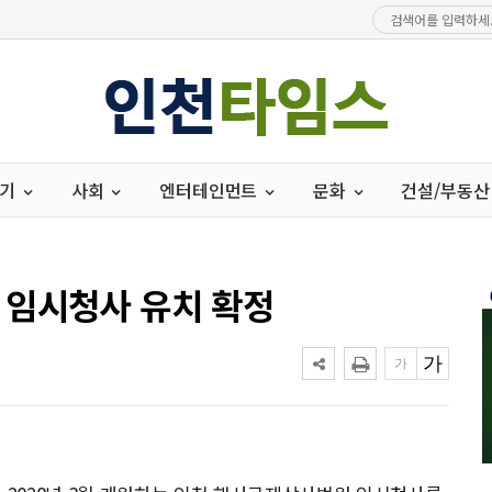
경기
사회
엔터테인먼트
문화
건설/부동산
 임시청사 유치 확정