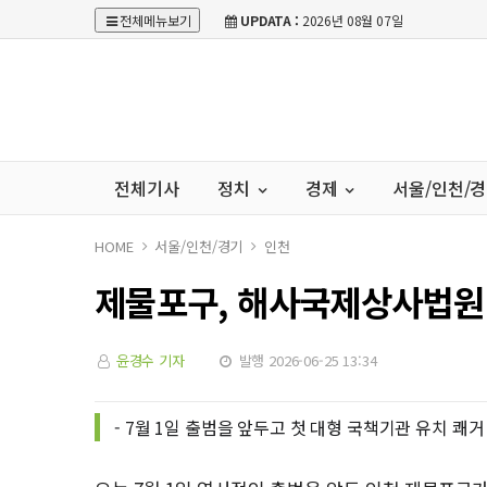
전체메뉴보기
UPDATA :
2026년 08월 07일
전체기사
정치
경제
서울/인천/
HOME
서울/인천/경기
인천
제물포구, 해사국제상사법원
윤경수 기자
발행 2026-06-25 13:34
- 7월 1일 출범을 앞두고 첫 대형 국책기관 유치 쾌거