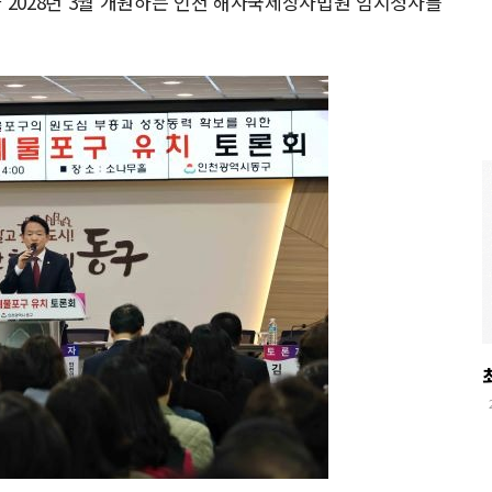
가 2028년 3월 개원하는 인천 해사국제상사법원 임시청사를