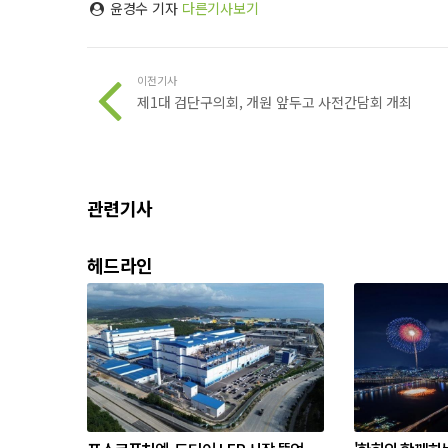
윤경수 기자
다른기사보기
이전기사
제1대 검단구의회, 개원 앞두고 사전간담회 개최
관련기사
헤드라인