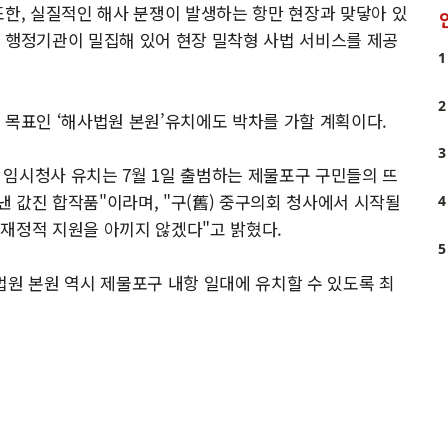
또한, 실질적인 해사 분쟁이 발생하는 항만 현장과 맞닿아 있
 행정기관이 밀집해 있어 현장 밀착형 사법 서비스를 제공
1
2
 목표인 ‘해사법원 본원’유치에도 박차를 가할 계획이다.
3
임시청사 유치는 7월 1일 출범하는 제물포구 구민들의 뜨
 값진 합작품"이라며, "구(舊) 중구의회 청사에서 시작될
4
재정적 지원을 아끼지 않겠다"고 밝혔다.
5
법원 본원 역시 제물포구 내항 일대에 유치할 수 있도록 최