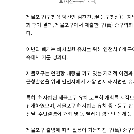
▲ (사진=동구청 제공)
제물포구(구청장 당선인 김찬진, 現 동구청장)는 지
회 평가 결과, 제물포구에서 제출한 구(舊) 중구의
다.
이번의 쾌거는 해사법원 유치를 위해 인천시 6개 구
속에서 거둔 성과다.
제물포구는 인천항 내항을 끼고 있는 지리적 이점과
균형발전을 위해 인천시에서 가장 먼저 해사법원 유
특히, 해사법원 제물포구 유치 토론회 개최를 시작
전개하였으며, 제물포구 해사법원 유치 중‧동구 합
전달, 주민설명회 개최 및 동 릴레이 캠페인 전개 등
제물포구 출범에 따라 활용이 가능해진 구(舊) 중구