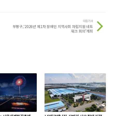
다음기사
부평구,‘2026년 제1차 장애인 지역사회 자립지원 네트
워크 회의’개최