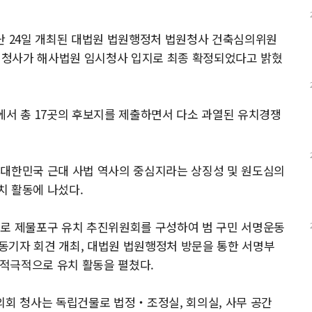
난 24일 개최된 대법원 법원행정처 법원청사 건축심의위원
회 청사가 해사법원 임시청사 입지로 최종 확정되었다고 밝혔
에서 총 17곳의 후보지를 제출하면서 다소 과열된 유치경쟁
 대한민국 근대 사법 역사의 중심지라는 상징성 및 원도심의
치 활동에 나섰다.
으로 제물포구 유치 추진위원회를 구성하여 범 구민 서명운동
동기자 회견 개최, 대법원 법원행정처 방문을 통한 서명부
 적극적으로 유치 활동을 펼쳤다.
의회 청사는 독립건물로 법정‧조정실, 회의실, 사무 공간