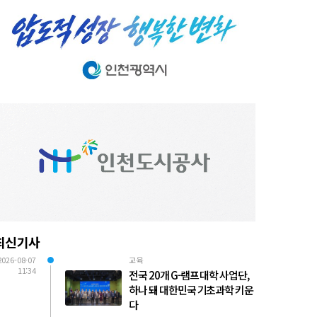
최신기사
2026-08-07
교육
11:34
전국 20개 G-램프 대학 사업단,
하나 돼 대한민국 기초과학 키운
다