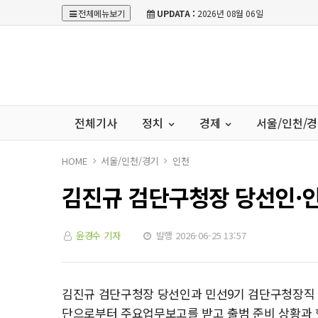
전체메뉴보기
UPDATA :
2026년 08월 06일
전체기사
정치
경제
서울/인천/
HOME
서울/인천/경기
인천
김진규 검단구청장 당선인·
윤경수 기자
발행 2026-06-25 13:57
김진규 검단구청장 당선인과 민선9기 검단구청장직 
단으로부터 주요업무보고를 받고 출범 준비 상황과 