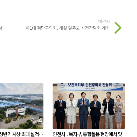
다음기사
상
제1대 검단구의회, 개원 앞두고 사전간담회 개최
 상반기 사상 최대 실적…
인천시 ․ 복지부, 통합돌봄 현장에서 맞