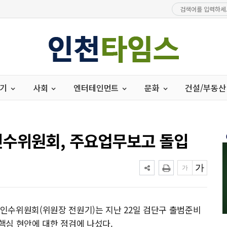
경기
사회
엔터테인먼트
문화
건설/부동산
인수위원회, 주요업무보고 돌입
인수위원회(위원장 전원기)는 지난 22일 검단구 출범준비
핵심 현안에 대한 점검에 나섰다.