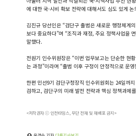
아울러 지역 발전과 직결되는 국·시책사업 추진 현황
에 대한 국·시비 확보 전략에 대해서도 심도 있게 논
김진규 당선인은 “검단구 출범은 새로운 행정체계의
보다 중요하다”며 “조직과 재정, 주요 정책사업을 
말했다.
전원기 인수위원장은 “이번 업무보고는 단순한 현황
는 과정”이라며 “출범 이후 구정이 안정적으로 운영
한편 민선9기 검단구청장직 인수위원회는 24일까지
검하고, 검단구의 미래 발전 전략과 핵심 정책과제를
<저작권자 ⓒ 인천타임스, 무단 전재 및 재배포 금지>
윤경수 기자
다른기사보기