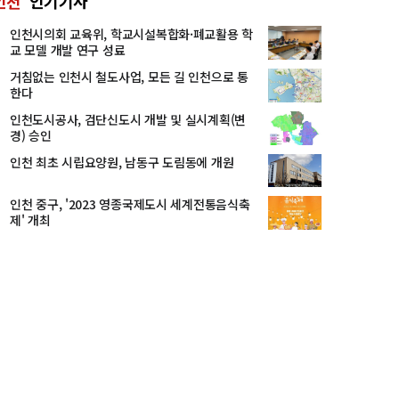
인천
인기기사
인천시의회 교육위, 학교시설복합화·폐교활용 학
교 모델 개발 연구 성료
거침없는 인천시 철도사업, 모든 길 인천으로 통
한다
인천도시공사, 검단신도시 개발 및 실시계획(변
경) 승인
인천 최초 시립요양원, 남동구 도림동에 개원
인천 중구, '2023 영종국제도시 세계전통음식축
제' 개최