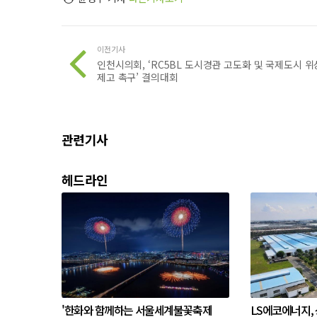
이전기사
인천시의회, ‘RC5BL 도시경관 고도화 및 국제도시 위
제고 촉구’ 결의대회
관련기사
헤드라인
'한화와 함께하는 서울세계불꽃축제
LS에코에너지,