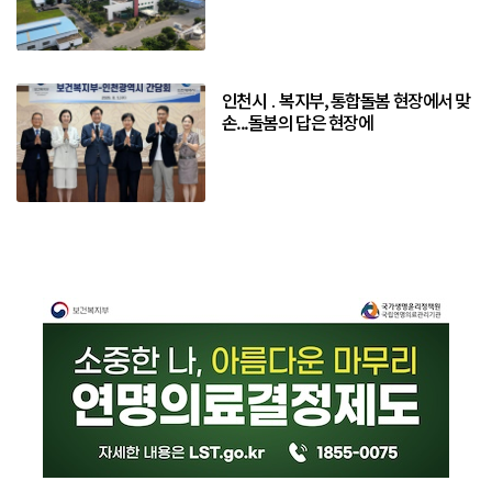
인천시 ․ 복지부, 통합돌봄 현장에서 맞
손...돌봄의 답은 현장에