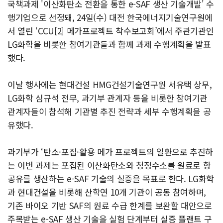
국책과제 '이산화탄소 전환을 통한 e-SAF 생산 기술개발' 수
행기업으로 선정돼, 24일(수) 대전 한국에너지기술연구원에
서 열린 ‘CCU[2] 메가프로젝트 착수보고회’에서 주관기관인
LG화학을 비롯한 참여기관들과 함께 과제 수행계획을 발표
했다.
이날 행사에는 현대건설 HMG건설기술연구원 서유택 상무,
LG화학 심규석 전무, 과기부 관계자 등을 비롯한 참여기관
관계자들이 참석해 기관별 추진 전략과 세부 수행계획을 공
유했다.
과기부가 ‘탄소·포집·활용 메가 프로젝트의 일환으로 추진하
는 이번 과제는 포집된 이산화탄소와 청정수소를 원료로 항
공유를 생산하는 e-SAF 기술의 실증을 목표로 한다. LG화학
과 현대건설을 비롯해 산학연 10개 기관이 공동 참여하며,
기존 바이오 기반 SAF의 원료 수급 한계를 보완할 대안으로
주목받는 e-SAF 생산 기술을 실험 단계부터 실증 플랜트 구