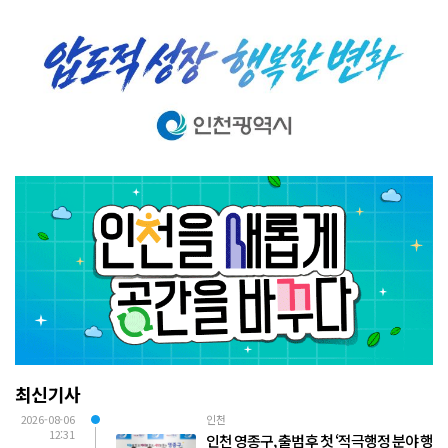
최신기사
2026-08-06
인천
12:31
인천 영종구, 출범 후 첫 ‘적극행정 분야 행