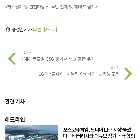
<저작권자 ⓒ 인천타임스, 무단 전재 및 재배포 금지>
송성춘기자
다른기사보기
이전기사
HMM, 글로벌 ESG 평가서 최고 등급 유지
다음기사
LG디스플레이 ‘K-뉴딜 아카데미’ 교육생 모집
관련기사
헤드라인
포스코퓨처엠, 드디어 LFP 시장 뚫었
다… 배터리사와 대규모 장기 공급 합의