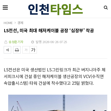
HOME
경제
LS전선, 미국 최대 해저케이블 공장 ‘심장부’ 착공
송성춘기자
발행 2026-06-26 07:25
LS전선은 미국 생산법인 LS그린링크가 최근 버지니아주 체
서피크시에 건설 중인 해저케이블 생산공장의 VCV(수직연
속압출시스템) 타워 건설에 착수했다고 25일 밝혔다.