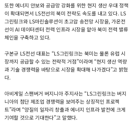
또한 에너지 안보와 공급망 강화를 위한 현지 생산 우대 정책
이 확대되면서 LS전선의 북미 전략도 속도를 내고 있다. LS
그린링크와 LS마린솔루션이 초고압 송전망 시장을, 가온전
선이 AI 데이터센터 전력 인프라 시장을 맡아 북미 전력 밸류
체인을 구축하고 있다.
구본규 LS전선 대표는 “LS그린링크는 북미는 물론 유럽 시
장까지 공급할 수 있는 전략적 거점”이라며 “현지 생산 역량
과 기술 경쟁력을 바탕으로 시장을 확대해 나가겠다”고 밝혔
다.
아비게일 스팬버거 버지니아 주지사는 “LS그린링크는 버지
니아의 첨단 제조업 경쟁력을 보여주는 상징적인 프로젝
트”라며 “양질의 일자리 창출과 에너지 인프라 발전에 크게
기여할 것으로 기대한다”고 말했다.