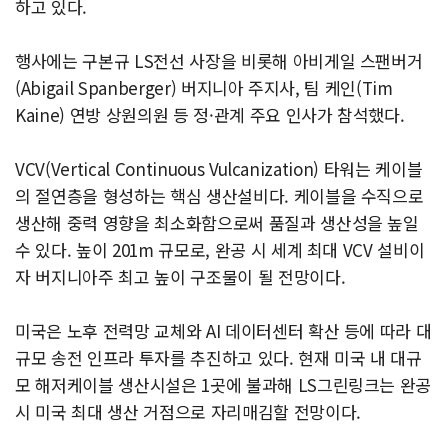
하고 있다.
행사에는 구본규 LS전선 사장을 비롯해 아비게일 스팬버거
(Abigail Spanberger) 버지니아 주지사, 팀 케인(Tim
Kaine) 연방 상원의원 등 정·관계 주요 인사가 참석했다.
VCV(Vertical Continuous Vulcanization) 타워는 케이블
의 절연층을 형성하는 핵심 생산설비다. 케이블을 수직으로
생산해 중력 영향을 최소화함으로써 품질과 생산성을 높일
수 있다. 높이 201m 규모로, 완공 시 세계 최대 VCV 설비이
자 버지니아주 최고 높이 구조물이 될 전망이다.
미국은 노후 전력망 교체와 AI 데이터센터 확산 등에 따라 대
규모 송전 인프라 투자를 추진하고 있다. 현재 미국 내 대규
모 해저케이블 생산시설은 1곳에 불과해 LS그린링크는 완공
시 미국 최대 생산 거점으로 자리매김할 전망이다.